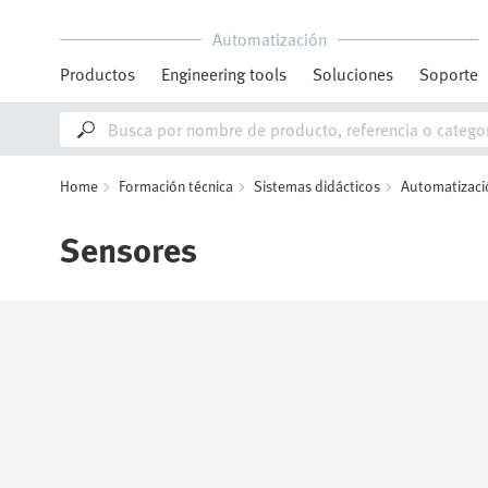
Automatización
Productos
Engineering tools
Soluciones
Soporte
Home
Formación técnica
Sistemas didácticos
Automatizació
Sensores