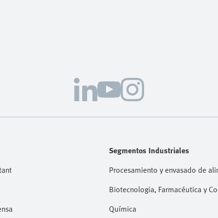
Segmentos Industriales
tant
Procesamiento y envasado de al
Biotecnologia, Farmacéutica y C
ensa
Química