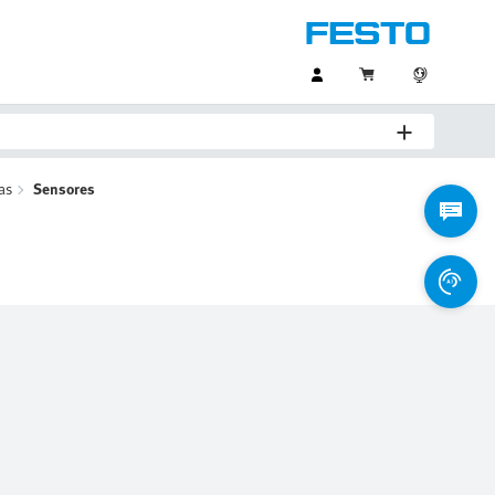
as
Sensores