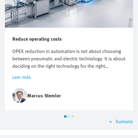
Reduce operating costs
OPEX reduction in automation is not about choosing
between pneumatic and electric technology. It is about
deciding on the right technology for the right
application. It starts with knowing where costs actually
Leer más
arise. But however useful energy targets, compressed
air reduction and electrification plans are, they do not
automatically point to one technology.
Marcus Stemler
Sumario