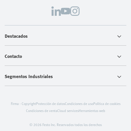
Destacados
Contacto
Segmentos Industriales
Firma - Copyright
Protección de datos
Condiciones de uso
Política de cookies
Condiciones de venta
Cloud services
Herramientas web
© 2026 Festo Inc. Reservados todos los derechos