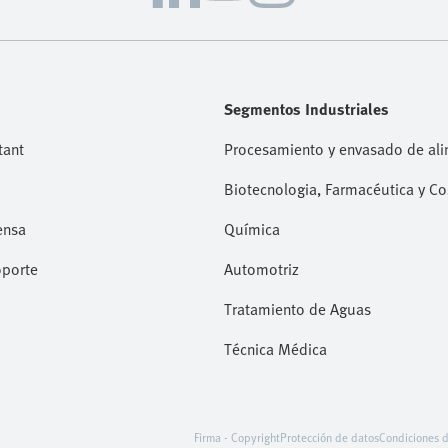
Segmentos Industriales
tant
Procesamiento y envasado de al
Biotecnologia, Farmacéutica y C
ensa
Química
oporte
Automotriz
Tratamiento de Aguas
Técnica Médica
Firma - Copyright
Protección de datos
Condiciones 