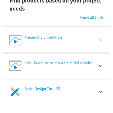
Find products based on your project
needs
Show all tools
Pneumatic Simulation
Cálculo del consumo de aire del cilindro
Festo Design Tool 3D