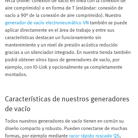
recta (Inline: conexión de vacío en línea con la conexión de
aire comprimido) o en forma de T (estándar: conexión de
vacío a 90° de la conexión de aire comprimido). Nuestro
generador de vacío electroneumático VN
también se puede
aplicar directamente en el área de trabajo y entre sus
características destacan un funcionamiento sin
mantenimiento y un nivel de presión acústica reducido
gracias a un silenciador integrado. En nuestra tienda también
podrá obtener otros tipos de generadores de vacío, por
ejemplo, con IO-Link y opcionalmente ya completamente
montados.
Características de nuestros generadores
de vacío
Todos nuestros generadores de vacío tienen en común su
diseño compacto y robusto. Pueden conectarse de muchas
formas, por ejemplo mediante
racor rápido roscado QS
,