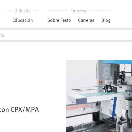
Didactic
Empresa
Educación
Sobre Festo
Carreras
Blog
 con CPX/MPA