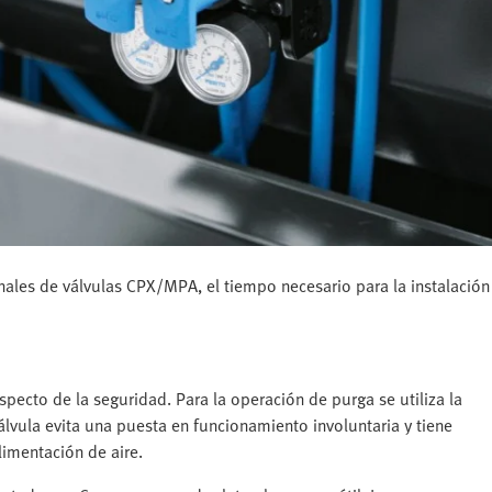
ales de válvulas CPX/MPA, el tiempo necesario para la instalación
pecto de la seguridad. Para la operación de purga se utiliza la
lvula evita una puesta en funcionamiento involuntaria y tiene
limentación de aire.