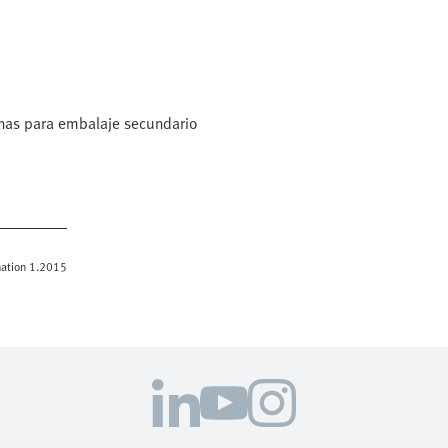
inas para embalaje secundario
omation 1.2015