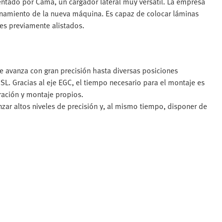
entado por Cama, un cargador lateral muy versátil. La empresa
onamiento de la nueva máquina. Es capaz de colocar láminas
nes previamente alistados.
e avanza con gran precisión hasta diversas posiciones
. Gracias al eje EGC, el tiempo necesario para el montaje es
ración y montaje propios.
zar altos niveles de precisión y, al mismo tiempo, disponer de