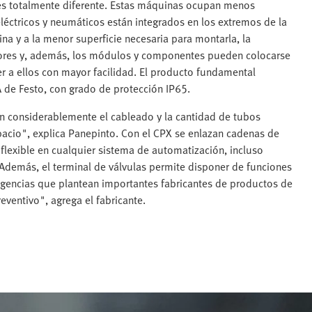
es totalmente diferente. Estas máquinas ocupan menos
éctricos y neumáticos están integrados en los extremos de la
na y a la menor superficie necesaria para montarla, la
enores y, además, los módulos y componentes pueden colocarse
r a ellos con mayor facilidad. El producto fundamental
 de Festo, con grado de protección IP65.
n considerablemente el cableado y la cantidad de tubos
acio", explica Panepinto. Con el CPX se enlazan cadenas de
flexible en cualquier sistema de automatización, incluso
Además, el terminal de válvulas permite disponer de funciones
igencias que plantean importantes fabricantes de productos de
ventivo", agrega el fabricante.