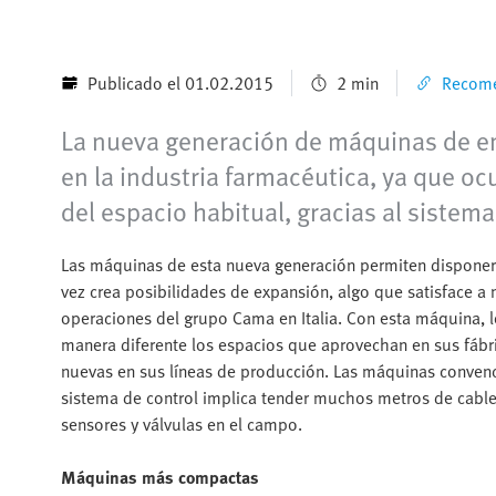
Publicado el 01.02.2015
2 min
Recome
La nueva generación de máquinas de en
en la industria farmacéutica, ya que
del espacio habitual, gracias al siste
Las máquinas de esta nueva generación permiten disponer 
vez crea posibilidades de expansión, algo que satisface a 
operaciones del grupo Cama en Italia. Con esta máquina, l
manera diferente los espacios que aprovechan en sus fábr
nuevas en sus líneas de producción. Las máquinas convenc
sistema de control implica tender muchos metros de cable
sensores y válvulas en el campo.
Máquinas más compactas