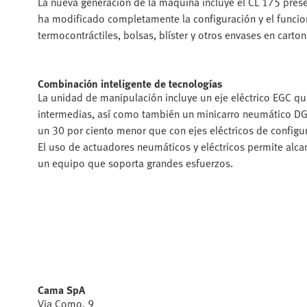
La nueva generación de la máquina incluye el CL 175 pres
ha modificado completamente la configuración y el funci
termocontráctiles, bolsas, blíster y otros envases en carto
Combinación inteligente de tecnologías
La unidad de manipulación incluye un eje eléctrico EGC qu
intermedias, así como también un minicarro neumático DGSL
un 30 por ciento menor que con ejes eléctricos de configu
El uso de actuadores neumáticos y eléctricos permite alcan
un equipo que soporta grandes esfuerzos.
Cama SpA
Via Como, 9