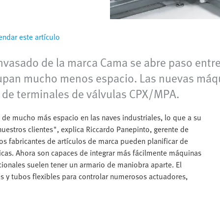
ndar este artículo
vasado de la marca Cama se abre paso entre l
 ocupan mucho menos espacio. Las nuevas má
ma de terminales de válvulas CPX/MPA.
de mucho más espacio en las naves industriales, lo que a su
nuestros clientes", explica Riccardo Panepinto, gerente de
os fabricantes de artículos de marca pueden planificar de
icas. Ahora son capaces de integrar más fácilmente máquinas
ionales suelen tener un armario de maniobra aparte. El
s y tubos flexibles para controlar numerosos actuadores,