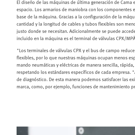
El diseño de las máquinas de última generación de Cama 
espacio. Los armarios de maniobra con los componentes el
base de la máquina. Gracias a la configuración de la máqui
cantidad y la longitud de cables y tubos flexibles son m
justo donde se necesitan. Adicionalmente se puede accede
incluido en la máquina es el terminal de válvulas CPX/MPÄ
"Los terminales de válvulas CPX y el bus de campo reduce
flexibles, por lo que nuestras máquinas ocupan menos esp
mando neumáticas y eléctricas de manera sencilla, rápida, 
respetando los estándares específicos de cada empresa. "
de diagnóstico. De esta manera podemos satisfacer las ex
marca, como, por ejemplo, funciones de mantenimiento pre