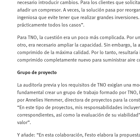
necesario introducir cambios. Para los clientes que solici
añadir un compresor. A veces, la solución pasa por reorgani
ingeniosa que evite tener que realizar grandes inversion
prácticamente todos los casos”.
Para TNO, la cuestión era un poco más complicada. Por un 
otro, era necesario ampliar la capacidad. Sin embargo, la 
comprimido de la máxima calidad. Por lo tanto, resultaría
comprimido completamente nuevo para suministrar aire c
Grupo de proyecto
La auditoría previa y los requisitos de TNO exigían una m
fundamental crear un grupo de trabajo formado por TNO, 
por Annelies Hemmer, directora de proyectos para la const
“En este tipo de proyectos, mis responsabilidades incluyen
correspondientes, así como la evaluación de su viabilidad”
valor”.
Y añade: “En esta colaboración, Festo elabora la propuest