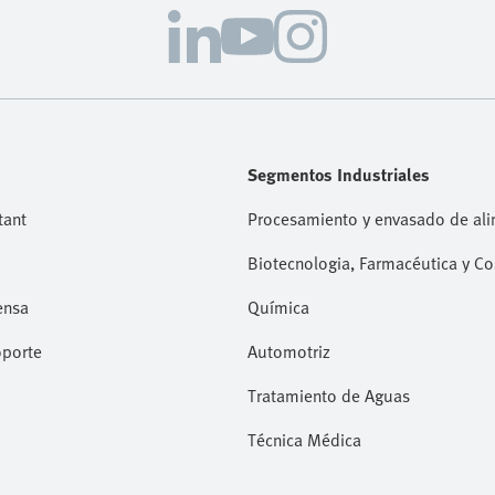
Segmentos Industriales
tant
Procesamiento y envasado de al
Biotecnologia, Farmacéutica y C
ensa
Química
oporte
Automotriz
Tratamiento de Aguas
Técnica Médica