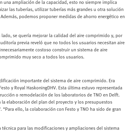
tan una ampliación de la capacidad, esto no siempre implica
zar las tuberías, utilizar tuberías más grandes u otra solución
es. Además, podemos proponer medidas de ahorro energético en
lado, se quería mejorar la calidad del aire comprimido y, por
auditoría previa reveló que no todos los usuarios necesitan aire
 innecesariamente costoso construir un sistema de aire
omprimido muy seco a todos los usuarios.
odificación importante del sistema de aire comprimido. Era
Festo y Royal HaskoningDHV. Esta última estuvo representada
rucción o remodelación de los laboratorios de TNO en Delft.
 la elaboración del plan del proyecto y los presupuestos
. “Para ello, la colaboración con Festo y TNO ha sido de gran
a técnica para las modificaciones y ampliaciones del sistema