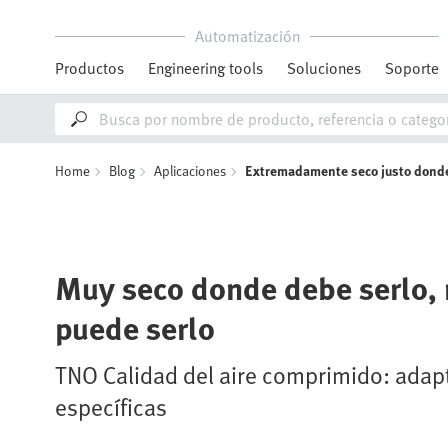
Automatización
Productos
Engineering tools
Soluciones
Soporte
Home
Blog
Aplicaciones
Extremadamente seco justo donde
Muy seco donde debe serlo,
puede serlo
TNO Calidad del aire comprimido: adap
específicas