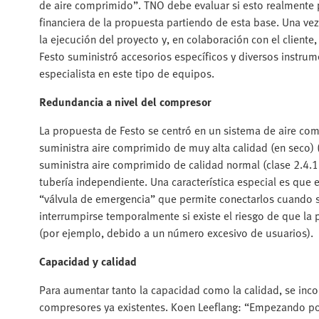
de aire comprimido”. TNO debe evaluar si esto realmente p
financiera de la propuesta partiendo de esta base. Una 
la ejecución del proyecto y, en colaboración con el cliente
Festo suministró accesorios específicos y diversos instrum
especialista en este tipo de equipos.
Redundancia a nivel del compresor
La propuesta de Festo se centró en un sistema de aire co
suministra aire comprimido de muy alta calidad (en seco)
suministra aire comprimido de calidad normal (clase 2.4.
tubería independiente. Una característica especial es que
“válvula de emergencia” que permite conectarlos cuando se
interrumpirse temporalmente si existe el riesgo de que l
(por ejemplo, debido a un número excesivo de usuarios).
Capacidad y calidad
Para aumentar tanto la capacidad como la calidad, se inc
compresores ya existentes. Koen Leeflang: “Empezando po