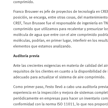
comprimido.
Franco Brouwer es jefe de proyectos de tecnología en CREF 
posición, se encarga, entre otras cosas, del mantenimiento 
CREF, Teun Brussee fue el responsable de ingeniería en TNO
comprimido que utilizamos para recalentar y presurizar l
molécula de agua que entre con el aire comprimido podría
moléculas, podrían, en primer lugar, interferir en los resu
elementos que estamos analizando.
Auditoría previa
Ante las crecientes exigencias en materia de calidad del a
requisitos de los clientes en cuanto a la disponibilidad 
adecuado para actualizar el sistema de aire comprimido.
Como primer paso, Festo llevó a cabo una auditoría previa
experiencia en la inspección y mejora de sistemas comple
periódicamente en empresas para hacer un inventario comp
conformidad con la norma ISO 11011, lo que nos proporci