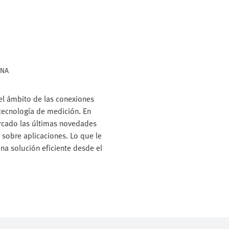
PNA
el ámbito de las conexiones
 tecnología de medición. En
ercado las últimas novedades
 sobre aplicaciones. Lo que le
una solución eficiente desde el