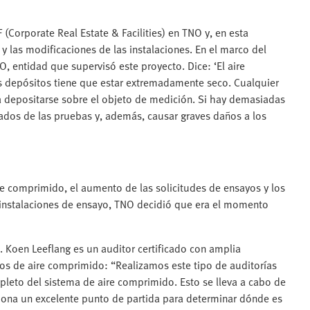
(Corporate Real Estate & Facilities) en TNO y, en esta
y las modificaciones de las instalaciones. En el marco del
, entidad que supervisó este proyecto. Dice: ‘El aire
os depósitos tiene que estar extremadamente seco. Cualquier
 depositarse sobre el objeto de medición. Si hay demasiadas
ltados de las pruebas y, además, causar graves daños a los
ire comprimido, el aumento de las solicitudes de ensayos y los
de instalaciones de ensayo, TNO decidió que era el momento
. Koen Leeflang es un auditor certificado con amplia
tos de aire comprimido: “Realizamos este tipo de auditorías
leto del sistema de aire comprimido. Esto se lleva a cabo de
ona un excelente punto de partida para determinar dónde es