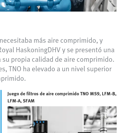
 necesitaba más aire comprimido, y
n Royal HaskoningDHV y se presentó una
 su propia calidad de aire comprimido.
fes, TNO ha elevado a un nivel superior
mprimido.
Juego de filtros de aire comprimido TNO MS9, LFM-B,
LFM-A, SFAM