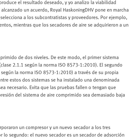
roduce el resultado deseado, y yo analizo la viabilidad
vez alcanzado un acuerdo, Royal HaskoningDHV pone en marcha
, selecciona a los subcontratistas y proveedores. Por ejemplo,
entos, mientras que los secadores de aire se adquirieron a un
mprimido de dos niveles. De este modo, el primer sistema
 (clase 2.1.1 según la norma ISO 8573-1:2010). El segundo
1 según la norma ISO 8573-1:2010) a través de su propia
 entre estos dos sistemas se ha instalado una denominada
a necesario. Evita que las pruebas fallen o tengan que
a presión del sistema de aire comprimido sea demasiado baja
orporaron un compresor y un nuevo secador a los tres
r lo segundo: el nuevo secador es un secador de adsorción