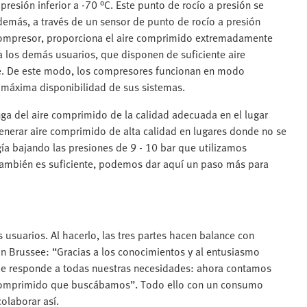
resión inferior a -70 °C. Este punto de rocío a presión se
demás, a través de un sensor de punto de rocío a presión
o compresor, proporciona el aire comprimido extremadamente
a los demás usuarios, que disponen de suficiente aire
e. De este modo, los compresores funcionan en modo
a máxima disponibilidad de sus sistemas.
ga del aire comprimido de la calidad adecuada en el lugar
nerar aire comprimido de alta calidad en lugares donde no se
ía bajando las presiones de 9 - 10 bar que utilizamos
 también es suficiente, podemos dar aquí un paso más para
 usuarios. Al hacerlo, las tres partes hacen balance con
n Brussee: “Gracias a los conocimientos y al entusiasmo
e responde a todas nuestras necesidades: ahora contamos
e comprimido que buscábamos”. Todo ello con un consumo
olaborar así.