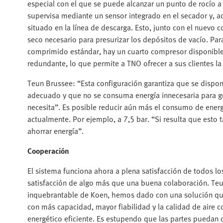
especial con el que se puede alcanzar un punto de rocío a p
supervisa mediante un sensor integrado en el secador y, a
situado en la línea de descarga. Esto, junto con el nuev
seco necesario para presurizar los depósitos de vacío. Par
comprimido estándar, hay un cuarto compresor disponibl
redundante, lo que permite a TNO ofrecer a sus clientes l
Teun Brussee: “Esta configuración garantiza que se dispon
adecuado y que no se consuma energía innecesaria para ge
necesita”. Es posible reducir aún más el consumo de energ
actualmente. Por ejemplo, a 7,5 bar. “Si resulta que esto
ahorrar energía”.
Cooperación
El sistema funciona ahora a plena satisfacción de todos los
satisfacción de algo más que una buena colaboración. Teu
inquebrantable de Koen, hemos dado con una solución qu
con más capacidad, mayor fiabilidad y la calidad de air
energético eficiente. Es estupendo que las partes puedan c