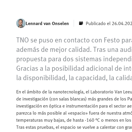
Lennard van Onselen
Publicado el 26.04.20
TNO se puso en contacto con Festo par
además de mejor calidad. Tras una audi
propuesta para dos sistemas independie
Gracias a la posibilidad adicional de i
la disponibilidad, la capacidad, la cali
En el ámbito de la nanotecnología, el Laboratorio Van Lee
de investigación (con salas blancas) más grandes de los Pa
investigación en óptica e instrumentación para el sector a
parezca lo más posible al «espacio» fuera de nuestra atmós
temperaturas muy bajas, de hasta -160 °C o menos en los 
Tras estas pruebas, el espacio se vuelve a calentar con gr