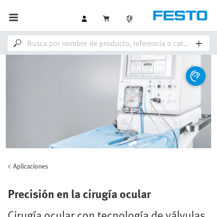
Aplicaciones
Precisión en la cirugía ocular
Cirugía ocular con tecnología de válvulas