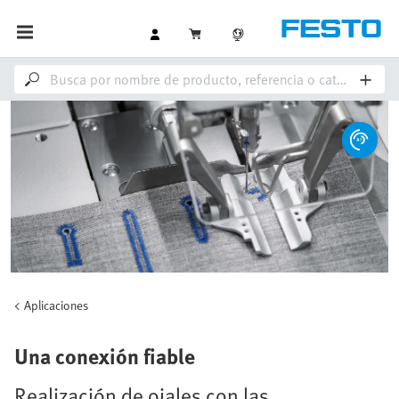
Aplicaciones
Una conexión fiable
Realización de ojales con las