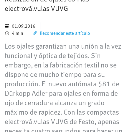
electroválvulas VUVG
01.09.2016
4 min
Recomendar este artículo
Los ojales garantizan una unión a la vez
funcional y óptica de tejidos. Sin
embargo, en la fabricación textil no se
dispone de mucho tiempo para su
producción. El nuevo autómata 581 de
Dürkopp Adler para ojales en forma de
ojo de cerradura alcanza un grado
máximo de rapidez. Con las compactas
electroválvulas VUVG de Festo, apenas
necesita cuatro segundos para hacer un