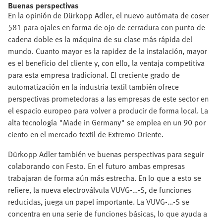
Buenas perspectivas
En la opinión de Dürkopp Adler, el nuevo autómata de coser
581 para ojales en forma de ojo de cerradura con punto de
cadena doble es la máquina de su clase más rápida del
mundo. Cuanto mayor es la rapidez de la instalación, mayor
es el beneficio del cliente y, con ello, la ventaja competitiva
para esta empresa tradicional. El creciente grado de
automatización en la industria textil también ofrece
perspectivas prometedoras a las empresas de este sector en
el espacio europeo para volver a producir de forma local. La
alta tecnología "Made in Germany" se emplea en un 90 por
ciento en el mercado textil de Extremo Oriente.
Dürkopp Adler también ve buenas perspectivas para seguir
colaborando con Festo. En el futuro ambas empresas
trabajaran de forma aún más estrecha. En lo que a esto se
refiere, la nueva electroválvula VUVG-…-S, de funciones
reducidas, juega un papel importante. La VUVG-…-S se
concentra en una serie de funciones básicas, lo que ayuda a