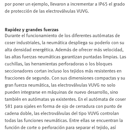
por poner un ejemplo, llevaron a incrementar a IP65 el grado
de protección de las electroválvulas VUVG.
Rapidez y grandes fuerzas
Durante el funcionamiento de los diferentes autómatas de
coser industriales, la neumática despliega su poderío con su
alta densidad energética. Además de ofrecer más velocidad,
las altas fuerzas neumáticas garantizan puntadas limpias. Las
cuchillas, las herramientas perforadoras o los bloques
seccionadores cortan incluso los tejidos más resistentes en
fracciones de segundo. Con sus dimensiones compactas y su
gran fuerza neumática, las electroválvulas VUVG no solo
pueden integrarse en máquinas de nuevo desarrollo, sino
también en autómatas ya existentes. En el autómata de coser
581 para ojales en forma de ojo de cerradura con punto de
cadena doble, las electroválvulas del tipo VUVG controlan
todas las funciones neumáticas. Entre ellas se encuentran la
función de corte o perforación para separar el tejido, así