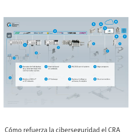
Cómo refuerza la ciberseguridad el CRA