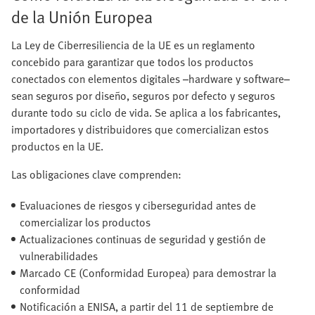
de la Unión Europea
La Ley de Ciberresiliencia de la UE es un reglamento
concebido para garantizar que todos los productos
conectados con elementos digitales –hardware y software–
sean seguros por diseño, seguros por defecto y seguros
durante todo su ciclo de vida. Se aplica a los fabricantes,
importadores y distribuidores que comercializan estos
productos en la UE.
Las obligaciones clave comprenden:
Evaluaciones de riesgos y ciberseguridad antes de
comercializar los productos
Actualizaciones continuas de seguridad y gestión de
vulnerabilidades
Marcado CE (Conformidad Europea) para demostrar la
conformidad
Notificación a ENISA, a partir del 11 de septiembre de