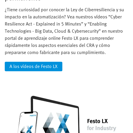
¿Tiene curiosidad por conocer la Ley de Ciberresiliencia y su
impacto en la automatización? Vea nuestros vídeos “Cyber
Resilience Act - Explained in 5 Minutes” y “Enabling
Technologies - Big Data, Cloud & Cybersecurity” en nuestro
portal de aprendizaje online Festo LX para comprender
rápidamente los aspectos esenciales del CRA y cómo
prepararse como fabricante para su cumplimiento.
A los vídeos de Festo LX