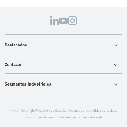
Destacados
Contacto
Segmentos Industriales
Firma - Copyright
Protección de datos
Condiciones de uso
Política de cookies
Condiciones de venta
Cloud services
Herramientas web