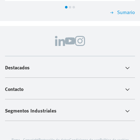
Sumario
Destacados
Contacto
Segmentos Industriales
Firma - Copyright
Protección de datos
Condiciones de uso
Política de cookies