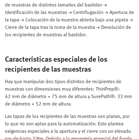
de muestras de distintos tamaños del bastidor →
Identificación de las muestras → Centrifugación → Apertura de
la tapa → Colocación de la muestra abierta bajo una pipeta →
Cierre de la tapa tras la toma de la muestra → Devolución de
los recipientes de muestras al bastidor.
Características especiales de los
recipientes de las muestras
Hay que manipular dos tipos distintos de recipientes de
muestras con dimensiones muy diferentes: ThinPrep®:
42 mm de diámetro × 75 mm de altura y SurePath®: 33 mm
de diámetro × 52 mm de altura.
Las tapas de los recipientes de las muestras son planas, por
lo que no son aptas para la automatización. Esto plantea
exigencias especiales a la apertura y el cierre con un elevado
par de hasta 2 Nm. Debido a la geometría especial del fondo