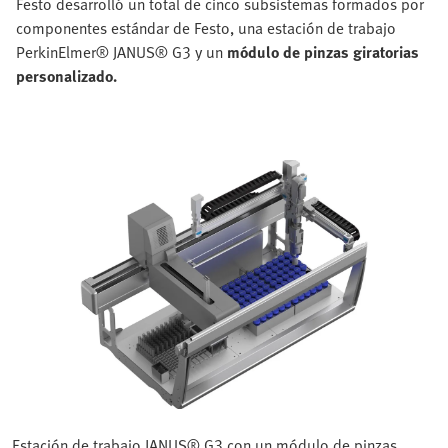
Festo desarrolló un total de cinco subsistemas formados por
componentes estándar de Festo, una estación de trabajo
PerkinElmer® JANUS® G3 y un
módulo de pinzas giratorias
personalizado.
Estación de trabajo JANUS® G3 con un módulo de pinzas