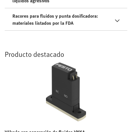
líquidos agresivos
Racores para fluidos y punta dosificadora:
materiales listados por la FDA
Producto destacado
Válvula con separación de fluidos VYKA