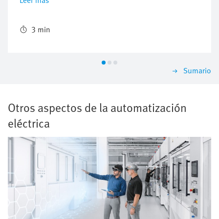
Leer más
tiempos de preparación son prácticamente nulos. La
solución de automatización integrada de Festo para la
carga y descarga de las piezas, así como el cambiador
3 min
de herramienta en el cargador adicional, juega un
papel importante en el éxito de estos centros.
Sumario
Otros aspectos de la automatización
eléctrica