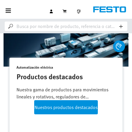
Automatización eléctrica
Simplified Motion Series
Automatice eléctricamente movimientos simples
lineales y giratorios: compacto, flexible y con
comunicación mediante IO-Link.
Más sobre el producto