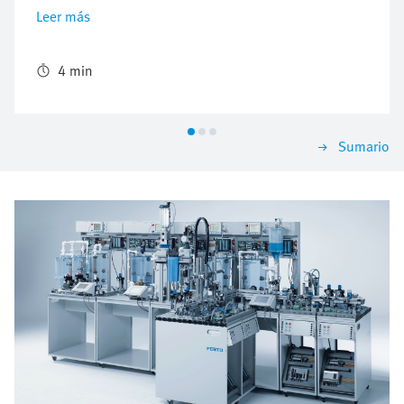
mejor este valioso producto, Biotest AG ha
Leer más
desarrollado una nueva planta de fraccionamiento de
plasma con la que, a partir de un litro de plasma, será
posible obtener cinco productos en lugar de tres como
4 min
hasta ahora. Los componentes estandarizados de
Festo simplifican la instalación y el mantenimiento.
Sumario