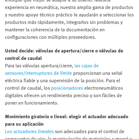
experiencia en neumática, nuestra amplia gama de productos
y nuestro apoyo técnico práctico le ayudarán a seleccionar los
productos más rápidamente, integrarlos sin problemas y
mantener la coherencia de la documentación en
configuraciones con múltiples proveedores.
Usted decide: válvulas de apertura/cierre o válvulas de
control de caudal
Para las válvulas apertura/cierre,
las cajas de
sensores/interruptores de límite
proporcionan una señal
eléctrica fiable y una supervisión de la posición. Para el
control de caudal, los
posicionadores
electroneumáticos
digitales ofrecen un rendimiento preciso y son fáciles de
poner en funcionamiento.
Movimiento giratorio o lineal: elegir el actuador adecuado
para su aplicación
Los actuadores lineales
son adecuados para el control de
compuertas de aire, la manipulación de materiales a granel y