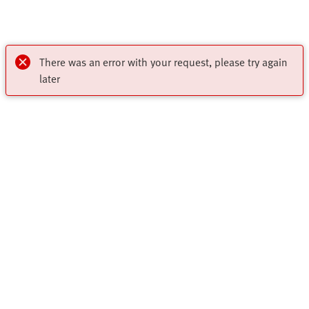
There was an error with your request, please try again
later
Destacados
Tienda Online
Contacto
Programa Básico