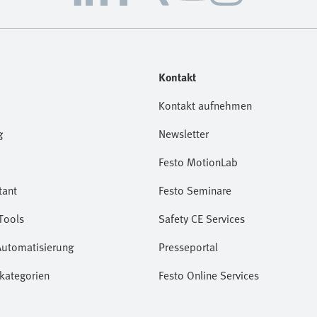
Kontakt
Kontakt aufnehmen
g
Newsletter
Festo MotionLab
tant
Festo Seminare
Tools
Safety CE Services
Automatisierung
Presseportal
kategorien
Festo Online Services