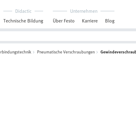
Didactic
Unternehmen
Technische Bildung
Über Festo
Karriere
Blog
rbindungstechnik
Pneumatische Verschraubungen
Gewindeverschrau