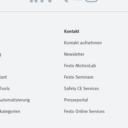
Kontakt
Kontakt aufnehmen
g
Newsletter
Festo MotionLab
tant
Festo Seminare
Tools
Safety CE Services
Automatisierung
Presseportal
kategorien
Festo Online Services