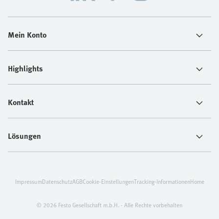
Mein Konto
Highlights
Kontakt
Lösungen
Impressum
Datenschutz
AGB
Cookie-Einstellungen
Tracking-Informationen
Home
© 2026 Festo Gesellschaft m.b.H. - Alle Rechte vorbehalten