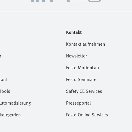
Kontakt
Kontakt aufnehmen
g
Newsletter
Festo MotionLab
tant
Festo Seminare
Tools
Safety CE Services
Automatisierung
Presseportal
kategorien
Festo Online Services