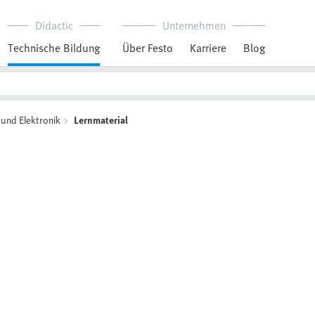
Didactic
Unternehmen
Technische Bildung
Über Festo
Karriere
Blog
 und Elektronik
Lernmaterial