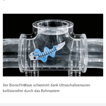
Der BionicFinWave schwimmt dank Ultraschallsensoren
kollisionsfrei durch das Rohrsystem