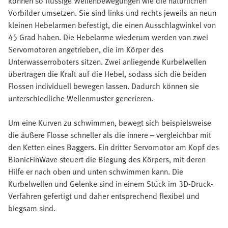
können so flüssige Wellenbewegungen wie die natürlichen
Vorbilder umsetzen. Sie sind links und rechts jeweils an neun
kleinen Hebelarmen befestigt, die einen Ausschlagwinkel von
45 Grad haben. Die Hebelarme wiederum werden von zwei
Servomotoren angetrieben, die im Körper des
Unterwasserroboters sitzen. Zwei anliegende Kurbelwellen
übertragen die Kraft auf die Hebel, sodass sich die beiden
Flossen individuell bewegen lassen. Dadurch können sie
unterschiedliche Wellenmuster generieren.
Um eine Kurven zu schwimmen, bewegt sich beispielsweise
die äußere Flosse schneller als die innere – vergleichbar mit
den Ketten eines Baggers. Ein dritter Servomotor am Kopf des
BionicFinWave steuert die Biegung des Körpers, mit deren
Hilfe er nach oben und unten schwimmen kann. Die
Kurbelwellen und Gelenke sind in einem Stück im 3D-Druck-
Verfahren gefertigt und daher entsprechend flexibel und
biegsam sind.