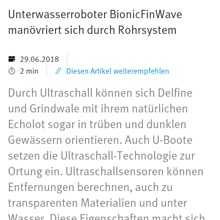
Unterwasserroboter BionicFinWave
manövriert sich durch Rohrsystem
29.06.2018
2 min
Diesen Artikel weiterempfehlen
Durch Ultraschall können sich Delfine
und Grindwale mit ihrem natürlichen
Echolot sogar in trüben und dunklen
Gewässern orientieren. Auch U-Boote
setzen die Ultraschall-Technologie zur
Ortung ein. Ultraschallsensoren können
Entfernungen berechnen, auch zu
transparenten Materialien und unter
Wasser. Diese Eigenschaften macht sich