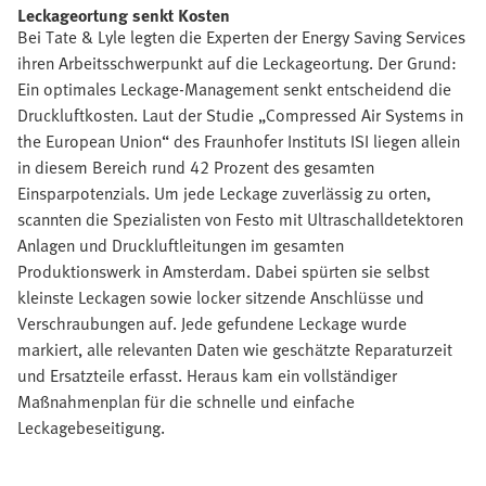
Leckageortung senkt Kosten
Bei Tate & Lyle legten die Experten der Energy Saving Services
ihren Arbeitsschwerpunkt auf die Leckageortung. Der Grund:
Ein optimales Leckage-Management senkt entscheidend die
Druckluftkosten. Laut der Studie „Compressed Air Systems in
the European Union“ des Fraunhofer Instituts ISI liegen allein
in diesem Bereich rund 42 Prozent des gesamten
Einsparpotenzials. Um jede Leckage zuverlässig zu orten,
scannten die Spezialisten von Festo mit Ultraschalldetektoren
Anlagen und Druckluftleitungen im gesamten
Produktionswerk in Amsterdam. Dabei spürten sie selbst
kleinste Leckagen sowie locker sitzende Anschlüsse und
Verschraubungen auf. Jede gefundene Leckage wurde
markiert, alle relevanten Daten wie geschätzte Reparaturzeit
und Ersatzteile erfasst. Heraus kam ein vollständiger
Maßnahmenplan für die schnelle und einfache
Leckagebeseitigung.