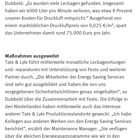
Dubbeld. „Es wurden viele Leckagen gefunden. Insgesamt
haben wir 6000 Liter pro Minute verloren, was etwa 8 Prozent
unserer Kosten für Druckluft entspricht.“ Ausgehend von
einem marktüblichen Druckluftpreis von 0,025 €/m³, spart
das Unternehmen damit rund 75.000 Euro pro Jahr.
Maßnahmen ausgeweitet
Tate & Lyle führt mittlerweile monatliche Leckageortungen
und -reparaturen mit Unterstützung von Festo und weiterer
Partner durch. „Die Mitarbeiter der Energy Saving Services
sind sehr gut ausgebildet und haben die von uns
vorgegebenen Sicherheitsrichtlinien genau eingehalten“, so
Dubbeld über die Zusammenarbeit mit Festo. Die Erfolge in
den Niederlanden haben mittlerweile auch das Interesse
anderer Tate & Lyle Produktionsstandorte geweckt. „Ich habe
Kollegen aus anderen Werken von den Energy Saving Services
berichtet“, erzählt der Maintenance Manager. „Sie verfügen
über die gleichen Energiesparprogramme wie wir in den