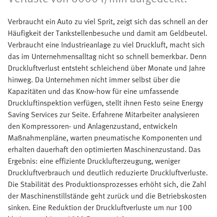
Verbraucht ein Auto zu viel Sprit, zeigt sich das schnell an der
Häufigkeit der Tankstellenbesuche und damit am Geldbeutel.
Verbraucht eine Industrieanlage zu viel Druckluft, macht sich
das im Unternehmensalltag nicht so schnell bemerkbar. Denn
Druckluftverlust entsteht schleichend über Monate und Jahre
hinweg. Da Unternehmen nicht immer selbst über die
Kapazitäten und das Know-how für eine umfassende
Druckluftinspektion verfügen, stellt ihnen Festo seine Energy
Saving Services zur Seite. Erfahrene Mitarbeiter analysieren
den Kompressoren- und Anlagenzustand, entwickeln
Maßnahmenpläne, warten pneumatische Komponenten und
erhalten dauerhaft den optimierten Maschinenzustand. Das
Ergebnis: eine effiziente Drucklufterzeugung, weniger
Druckluftverbrauch und deutlich reduzierte Druckluftverluste.
Die Stabilität des Produktionsprozesses erhöht sich, die Zahl
der Maschinenstillstände geht zurück und die Betriebskosten
sinken. Eine Reduktion der Druckluftverluste um nur 100