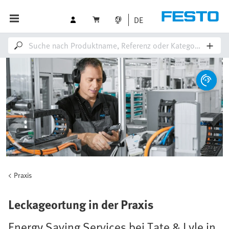
DE
Praxis
Leckageortung in der Praxis
Energy Saving Services bei Tate & Lyle in