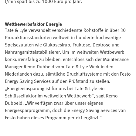
l/min spart bis zu 1000 Euro pro Jahr.
Wettbewerbsfaktor Energie
Tate & Lyle verwandelt verschiedenste Rohstoffe in über 30
Produktionsstandorten weltweit in hunderte hochwertige
Speisezutaten wie Glukosesirup, Fruktose, Dextrose und
Nahrungsmittelstabilisierer. Um im weltweiten Wettbewerb
konkurrenzfähig zu bleiben, entschloss sich der Maintenance
Manager Remo Dubbeld vom Tate & Lyle Werk in den
Niederlanden dazu, sämtliche Druckluftsysteme mit den Festo
Energy Saving Services auf den Prüfstand zu stellen.
„Energieeinsparung ist für uns bei Tate & Lyle ein
Schlüsselfaktor im weltweiten Wettbewerb“, sagt Remo
Dubbeld. „Wir verfügen zwar über unser eigenes
Energiesparprogramm, doch die Energy Saving Services von
Festo haben dieses Programm perfekt ergänzt.“