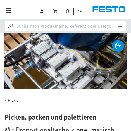
DE
Praxis
Picken, packen und palettieren
Mit Proportionaltechnik pneumatisch