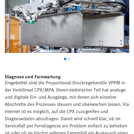
Diagnose und Fernwartung
Eingebettet sind die Proportional-Druckregelventile VPPM in
der Ventilinsel CPX/MPA. Deren elektrischer Teil hat analoge
und digitale Ein- und Ausgänge, mit denen sich einzelne
Abschnitte des Prozesses steuern und überwachen lassen. Via
Internet ist es möglich, auf die CPX zuzugreifen und
Diagnosedaten abzufragen. Damit wird schnell klar, ob im
Servicefall per Ferndiagnose ein Problem einfach zu beheben
ist oder ob im höchst seltenen Extremfall ein Austausch eines