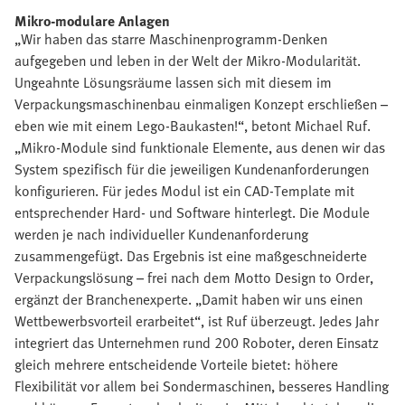
Mikro-modulare Anlagen
„Wir haben das starre Maschinenprogramm-Denken
aufgegeben und leben in der Welt der Mikro-Modularität.
Ungeahnte Lösungsräume lassen sich mit diesem im
Verpackungsmaschinenbau einmaligen Konzept erschließen –
eben wie mit einem Lego-Baukasten!“, betont Michael Ruf.
„Mikro-Module sind funktionale Elemente, aus denen wir das
System spezifisch für die jeweiligen Kundenanforderungen
konfigurieren. Für jedes Modul ist ein CAD-Template mit
entsprechender Hard- und Software hinterlegt. Die Module
werden je nach individueller Kundenanforderung
zusammengefügt. Das Ergebnis ist eine maßgeschneiderte
Verpackungslösung – frei nach dem Motto Design to Order,
ergänzt der Branchenexperte. „Damit haben wir uns einen
Wettbewerbsvorteil erarbeitet“, ist Ruf überzeugt. Jedes Jahr
integriert das Unternehmen rund 200 Roboter, deren Einsatz
gleich mehrere entscheidende Vorteile bietet: höhere
Flexibilität vor allem bei Sondermaschinen, besseres Handling