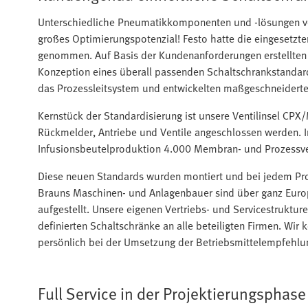
Unterschiedliche Pneumatikkomponenten und -lösungen von
großes Optimierungspotenzial! Festo hatte die eingesetz
genommen. Auf Basis der Kundenanforderungen erstellten 
Konzeption eines überall passenden Schaltschrankstandar
das Prozessleitsystem und entwickelten maßgeschneiderte 
Kernstück der Standardisierung ist unsere Ventilinsel CPX
Rückmelder, Antriebe und Ventile angeschlossen werden. I
Infusionsbeutelproduktion 4.000 Membran- und Prozessve
Diese neuen Standards wurden montiert und bei jedem Pro
Brauns Maschinen- und Anlagenbauer sind über ganz Europa
aufgestellt. Unsere eigenen Vertriebs- und Servicestruktur
definierten Schaltschränke an alle beteiligten Firmen. Wi
persönlich bei der Umsetzung der Betriebsmittelempfehlu
Full Service in der Projektierungsphase