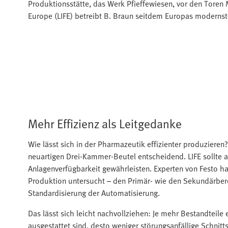
Produktionsstätte, das Werk Pfieffewiesen, vor den Toren 
Europe (LIFE) betreibt B. Braun seitdem Europas modernst
Mehr Effizienz als Leitgedanke
Wie lässt sich in der Pharmazeutik effizienter produzieren
neuartigen Drei-Kammer-Beutel entscheidend. LIFE sollte a
Anlagenverfügbarkeit gewährleisten. Experten von Festo 
Produktion untersucht – den Primär- wie den Sekundärbere
Standardisierung der Automatisierung.
Das lässt sich leicht nachvollziehen: Je mehr Bestandteile
ausgestattet sind, desto weniger störungsanfällige Schnitt