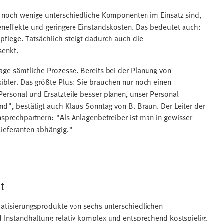
ur noch wenige unterschiedliche Komponenten im Einsatz sind,
eneffekte und geringere Einstandskosten. Das bedeutet auch:
flege. Tatsächlich steigt dadurch auch die
senkt.
age sämtliche Prozesse. Bereits bei der Planung von
ibler. Das größte Plus: Sie brauchen nur noch einen
ersonal und Ersatzteile besser planen, unser Personal
d", bestätigt auch Klaus Sonntag von B. Braun. Der Leiter der
nsprechpartnern: "Als Anlagenbetreiber ist man in gewisser
Lieferanten abhängig."
t
atisierungsprodukte von sechs unterschiedlichen
 Instandhaltung relativ komplex und entsprechend kostspielig.