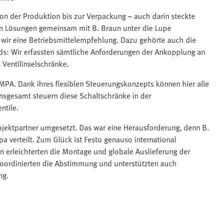
 der Produktion bis zur Verpackung – auch darin steckte
ten Lösungen gemeinsam mit B. Braun unter die Lupe
wir eine Betriebsmittelempfehlung. Dazu gehörte auch die
ds: Wir erfassten sämtliche Anforderungen der Ankopplung an
Ventilinselschränke.
/MPA. Dank ihres flexiblen Steuerungskonzepts können hier alle
nsgesamt steuern diese Schaltschränke in der
ntile.
jektpartner umgesetzt. Das war eine Herausforderung, denn B.
 verteilt. Zum Glück ist Festo genauso international
en erleichterten die Montage und globale Auslieferung der
r koordinierten die Abstimmung und unterstützten auch
ng.