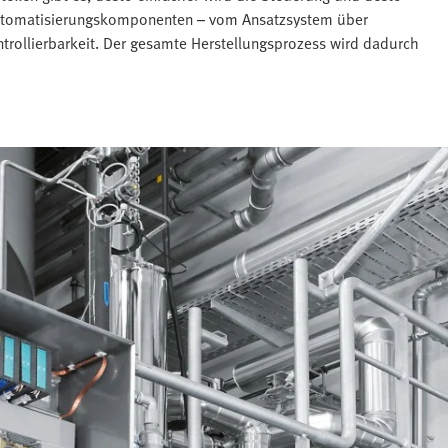
e Automatisierungskomponenten – vom Ansatzsystem über
rollierbarkeit. Der gesamte Herstellungsprozess wird dadurch