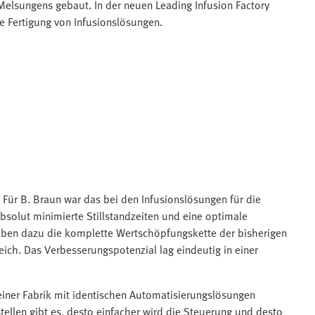
Melsungens gebaut. In der neuen Leading Infusion Factory
e Fertigung von Infusionslösungen.
? Für B. Braun war das bei den Infusionslösungen für die
bsolut minimierte Stillstandzeiten und eine optimale
haben dazu die komplette Wertschöpfungskette der bisherigen
ich. Das Verbesserungspotenzial lag eindeutig in einer
 einer Fabrik mit identischen Automatisierungslösungen
stellen gibt es, desto einfacher wird die Steuerung und desto