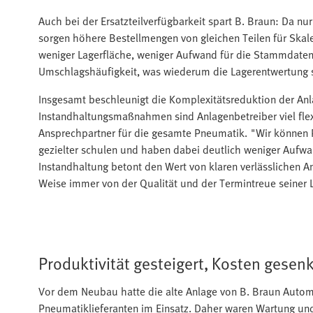
Auch bei der Ersatzteilverfügbarkeit spart B. Braun: Da n
sorgen höhere Bestellmengen von gleichen Teilen für Skal
weniger Lagerfläche, weniger Aufwand für die Stammdatenp
Umschlagshäufigkeit, was wiederum die Lagerentwertung 
Insgesamt beschleunigt die Komplexitätsreduktion der Anl
Instandhaltungsmaßnahmen sind Anlagenbetreiber viel flex
Ansprechpartner für die gesamte Pneumatik. "Wir können P
gezielter schulen und haben dabei deutlich weniger Aufwan
Instandhaltung betont den Wert von klaren verlässlichen A
Weise immer von der Qualität und der Termintreue seiner 
Produktivität gesteigert, Kosten gesenk
Vor dem Neubau hatte die alte Anlage von B. Braun Autom
Pneumatiklieferanten im Einsatz. Daher waren Wartung und