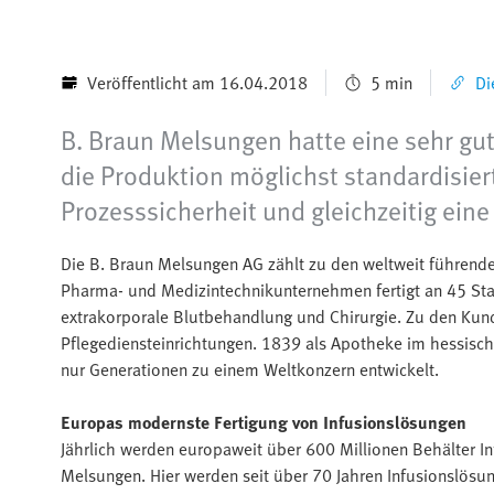
Veröffentlicht am 16.04.2018
5 min
Di
B. Braun Melsungen hatte eine sehr gut
die Produktion möglichst standardisier
Prozesssicherheit und gleichzeitig ein
Die B. Braun Melsungen AG zählt zu den weltweit führend
Pharma- und Medizintechnikunternehmen fertigt an 45 Stan
extrakorporale Blutbehandlung und Chirurgie. Zu den Kun
Pflegediensteinrichtungen. 1839 als Apotheke im hessisc
nur Generationen zu einem Weltkonzern entwickelt.
Europas modernste Fertigung von Infusionslösungen
Jährlich werden europaweit über 600 Millionen Behälter In
Melsungen. Hier werden seit über 70 Jahren Infusionslösu