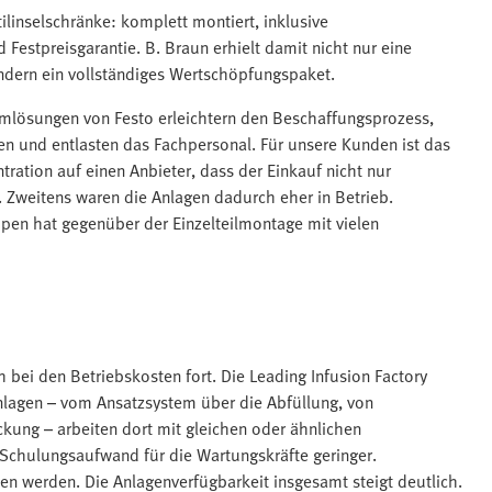
tilinselschränke: komplett montiert, inklusive
Festpreisgarantie. B. Braun erhielt damit nicht nur eine
ndern ein vollständiges Wertschöpfungspaket.
temlösungen von Festo erleichtern den Beschaffungsprozess,
n und entlasten das Fachpersonal. Für unsere Kunden ist das
tration auf einen Anbieter, dass der Einkauf nicht nur
. Zweitens waren die Anlagen dadurch eher in Betrieb.
pen hat gegenüber der Einzelteilmontage mit vielen
h bei den Betriebskosten fort. Die Leading Infusion Factory
Anlagen – vom Ansatzsystem über die Abfüllung, von
ckung – arbeiten dort mit gleichen oder ähnlichen
Schulungsaufwand für die Wartungskräfte geringer.
n werden. Die Anlagenverfügbarkeit insgesamt steigt deutlich.