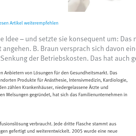
esen Artikel weiterempfehlen
e Idee – und setzte sie konsequent um: Das 
t angehen. B. Braun versprach sich davon eine
e Senkung der Betriebskosten. Das hat auch g
en Anbietern von Lösungen für den Gesundheitsmarkt. Das
dorten Produkte für Anästhesie, Intensivmedizin, Kardiologie,
den zählen Krankenhäuser, niedergelassene Ärzte und
hen Melsungen gegründet, hat sich das Familienunternehmen in
fusionslösung verbraucht. Jede dritte Flasche stammt aus
ngen gefertigt und weiterentwickelt. 2005 wurde eine neue