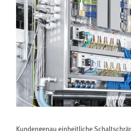
Kundengenau einheitliche Schaltschrä