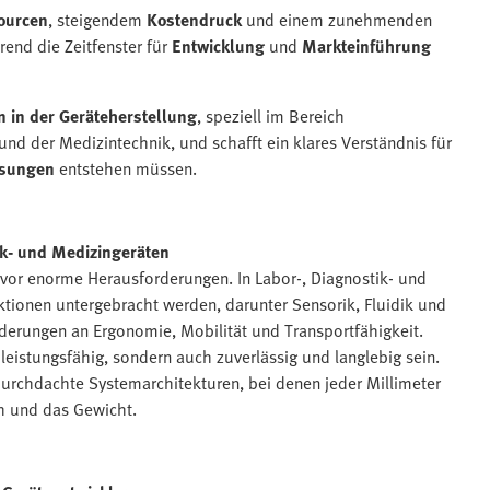
ourcen
, steigendem
Kostendruck
und einem zunehmenden
end die Zeitfenster für
Entwicklung
und
Markteinführung
 in der Geräteherstellung
, speziell im Bereich
und der Medizintechnik, und schafft ein klares Verständnis für
ösungen
entstehen müssen.
ik- und Medizingeräten
vor enorme Herausforderungen. In Labor-, Diagnostik- und
ionen untergebracht werden, darunter Sensorik, Fluidik und
rderungen an Ergonomie, Mobilität und Transportfähigkeit.
eistungsfähig, sondern auch zuverlässig und langlebig sein.
urchdachte Systemarchitekturen, bei denen jeder Millimeter
ch und das Gewicht.