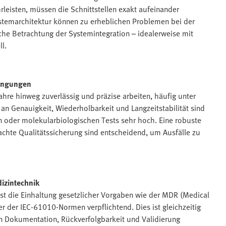
leisten, müssen die Schnittstellen exakt aufeinander
ystemarchitektur können zu erheblichen Problemen bei der
che Betrachtung der Systemintegration – idealerweise mit
ll.
dingungen
ahre hinweg zuverlässig und präzise arbeiten, häufig unter
Genauigkeit, Wiederholbarkeit und Langzeitstabilität sind
 oder molekularbiologischen Tests sehr hoch. Eine robuste
hte Qualitätssicherung sind entscheidend, um Ausfälle zu
izintechnik
 ist die Einhaltung gesetzlicher Vorgaben wie der MDR (Medical
r der IEC-61010-Normen verpflichtend. Dies ist gleichzeitig
n Dokumentation, Rückverfolgbarkeit und Validierung