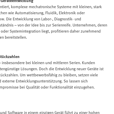
 Geräteentwicklung
ontiert, komplexe mechatronische Systeme mit kleinen, stark
hen wie Automatisierung, Fluidik, Elektronik oder
how. Die Entwicklung von Labor-, Diagnostik- und
ständnis – von der Idee bis zur Serienreife. Unternehmen, deren
 oder Systemintegration liegt, profitieren daher zunehmend
n bereitstellen.
 Stückzahlen
 – insbesondere bei kleinen und mittleren Serien. Kunden
ostengünstige Lösungen. Doch die Entwicklung neuer Geräte ist
Stückzahlen. Um wettbewerbsfähig zu bleiben, setzen viele
 externe Entwicklungsunterstützung. So lassen sich
mpromisse bei Qualität oder Funktionalität einzugehen.
k und Software in einem einzigen Gerät führt zu einer hohen