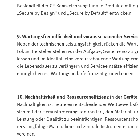
Bestandteil der CE-Kennzeichnung für alle Produkte mit d
„Secure by Design“ und „Secure by Default“ entwickeln.
9. Wartungsfreundlichkeit und vorausschauender Servic
Neben der technischen Leistungsfähigkeit rücken die Wart
Fokus. Hersteller stehen vor der Aufgabe, Systeme so zu ge
lassen und im Idealfall eine vorausschauende Wartung ermö
die Lebensdauer zu verlängern und Serviceeinsätze effizie
ermöglichen es, Wartungsbedarfe frühzeitig zu erkennen –
10. Nachhaltigkeit und Ressourceneffizienz in der Gerät
Nachhaltigkeit ist heute ein entscheidender Wettbewerbsfa
sich mit der Herausforderung konfrontiert, den Material- 
Leistung oder Qualität zu beeinträchtigen. Ressourcensc
recyclingfähige Materialien sind zentrale Instrumente, um
vereinen.