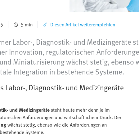
25
5 min
Diesen Artikel weiterempfehlen
ner Labor-, Diagnostik- und Medizingeräte s
r Innovation, regulatorischen Anforderunge
 und Miniaturisierung wächst stetig, ebenso 
tale Integration in bestehende Systeme.
s Labor-, Diagnostik- und Medizingeräte
stik- und Medizingeräte
steht heute mehr denn je im
atorischen Anforderungen und wirtschaftlichem Druck. Der
ung
wächst stetig, ebenso wie die Anforderungen an
 bestehende Systeme.