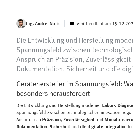
Ing. Andrej Nujic
Veröffentlicht am 19.12.20
Die Entwicklung und Herstellung moder
Spannungsfeld zwischen technologische
Anspruch an Präzision, Zuverlässigkeit
Dokumentation, Sicherheit und die digi
Gerätehersteller im Spannungsfeld: Wa
besonders herausfordert
Die Entwicklung und Herstellung moderner
Labor-, Diagno
Spannungsfeld zwischen technologischer Innovation, regul
Anspruch an
Präzision, Zuverlässigkeit
und
Miniaturisier
Dokumentation, Sicherheit
und die
digitale Integration
in