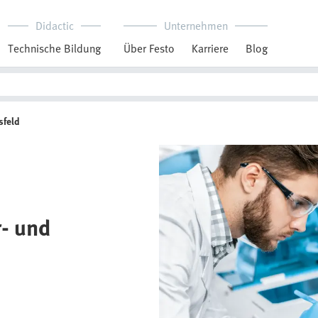
Didactic
Unternehmen
Technische Bildung
Über Festo
Karriere
Blog
sfeld
- und