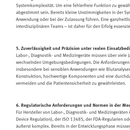
Systemkomplexität. Um eine fehlerfreie Funktion zu gewähr
abgestimmt sein. Bereits kleine Unstimmigkeiten in der S
Anwendung oder bei der Zulassung führen. Eine ganzheitli
interdisziplinären Teams – ist daher für den Erfolg essenzie
5. Zuverlässigkeit und Präzision unter realen Einsatzbe
Labor-, Diagnostik- und Medizingeräte müssen über viele J
wechselnden Umgebungsbedingungen. Die Anforderungen an 
insbesondere bei sensiblen Anwendungen wie Blutanalysen
Konstruktion, hochwertige Komponenten und eine durchdac
vermeiden und die Patientensicherheit zu gewährleisten.
6. Regulatorische Anforderungen und Normen in der Med
Für Hersteller von Labor-, Diagnostik- und Medizingeräten
Device Regulation), der ISO 13485, der FDA-Regularien ode
äußerst komplex. Bereits in der Entwicklungsphase müsse