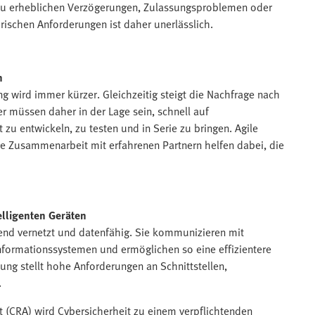
 zu erheblichen Verzögerungen, Zulassungsproblemen oder
orischen Anforderungen ist daher unerlässlich.
n
g wird immer kürzer. Gleichzeitig steigt die Nachfrage nach
er müssen daher in der Lage sein, schnell auf
zu entwickeln, zu testen und in Serie zu bringen. Agile
e Zusammenarbeit mit erfahrenen Partnern helfen dabei, die
elligenten Geräten
end vernetzt und datenfähig. Sie kommunizieren mit
formationssystemen und ermöglichen so eine effizientere
ng stellt hohe Anforderungen an Schnittstellen,
.
 (CRA) wird Cybersicherheit zu einem verpflichtenden