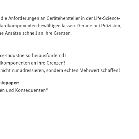
ie Anforderungen an Gerätehersteller in der Life-Science-
ndardkomponenten bewältigen lassen. Gerade bei Präzision,
he Ansätze schnell an ihre Grenzen.
ce-Industrie so herausfordernd?
dkomponenten an ihre Grenzen?
icht nur adressieren, sondern echten Mehrwert schaffen?
itepaper:
nzen und Konsequenzen“