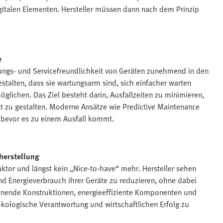
igitalen Elementen. Hersteller müssen dann nach dem Prinzip
e
ungs- und Servicefreundlichkeit von Geräten zunehmend in den
stalten, dass sie wartungsarm sind, sich einfacher warten
glichen. Das Ziel besteht darin, Ausfallzeiten zu minimieren,
nt zu gestalten. Moderne Ansätze wie Predictive Maintenance
 bevor es zu einem Ausfall kommt.
eherstellung
ktor und längst kein „Nice-to-have“ mehr. Hersteller sehen
und Energieverbrauch ihrer Geräte zu reduzieren, ohne dabei
honende Konstruktionen, energieeffiziente Komponenten und
 ökologische Verantwortung und wirtschaftlichen Erfolg zu