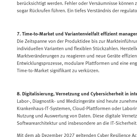
berücksichtigt werden. Fehler oder Versäumnisse können
sogar Rückrufen führen. Ein tiefes Verständnis der regulat
7. Time-to-Market und Variantenvielfalt effizient manage
Die Zeitspanne von der Produktidee bis zur Markteinführun
individuellen Varianten und flexiblen Stückzahlen. Herstell
Marktveränderungen zu reagieren und neue Geräte effizient 
Entwicklungsprozesse, modulare Plattformen und eine eng
Time-to-Market signifikant zu verkürzen.
8. Digitalisierung, Vernetzung und Cybersicherheit in int
Labor-, Diagnostik- und Medizingeräte sind heute zunehm
Krankenhaus-IT-Systemen, Cloud-Plattformen oder Laborin
Nutzung und Auswertung von Daten. Diese digitale Vernetzu
Softwarearchitektur und insbesondere an die IT-Sicherheit
Mit dem ab Dezember 2027 geltenden Cyber Resilience Act