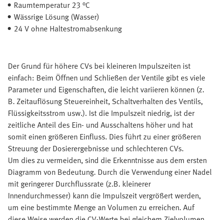
Raumtemperatur 23 °C
Wässrige Lösung (Wasser)
24 V ohne Haltestromabsenkung
Der Grund für höhere CVs bei kleineren Impulszeiten ist
einfach: Beim Öffnen und Schließen der Ventile gibt es viele
Parameter und Eigenschaften, die leicht variieren können (z.
B. Zeitauflösung Steuereinheit, Schaltverhalten des Ventils,
Flüssigkeitsstrom usw.). Ist die Impulszeit niedrig, ist der
zeitliche Anteil des Ein- und Ausschaltens höher und hat
somit einen größeren Einfluss. Dies führt zu einer größeren
Streuung der Dosierergebnisse und schlechteren CVs.
Um dies zu vermeiden, sind die Erkenntnisse aus dem ersten
Diagramm von Bedeutung. Durch die Verwendung einer Nadel
mit geringerer Durchflussrate (z.B. kleinerer
Innendurchmesser) kann die Impulszeit vergrößert werden,
um eine bestimmte Menge an Volumen zu erreichen. Auf
diese Weise werden die CV-Werte bei gleichem Zielvolumen