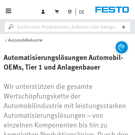
DE
Automobilindustrie
Automatisierungslösungen Automobil-
OEMs, Tier 1 und Anlagenbauer
Wir unterstützen die gesamte
Wertschöpfungskette der
Automobilindustrie mit leistungsstarken
Automatisierungslösungen – von
einzelnen Komponenten bis hin zu
kompletten Produktionslinien. Durch den