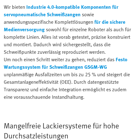
Wir bieten
Industrie 4.0-kompatible Komponenten für
servopneumatische Schweißzangen
sowie
anwendungsspezifische Komplettlösungen
für die sichere
Medienversorgung
sowohl für einzelne Roboter als auch für
komplette Linien. Alles ist vorab getestet, präzise konstruiert
und montiert. Dadurch wird sichergestellt, dass die
Schweißpunkte zuverlässig reproduziert werden.
Um noch einen Schritt weiter zu gehen, reduziert das
Festo
Wartungssystem für Schweißzangen GSGM-WG
unplanmäßige Ausfallzeiten um bis zu 25 % und steigert die
Gesamtanlageneffektivität (OEE). Durch datengestützte
Transparenz und einfache Integration ermöglicht es zudem
eine vorausschauende Instandhaltung.
Mangelfreie Lackiersysteme für hohe
Durchsatzleistungen