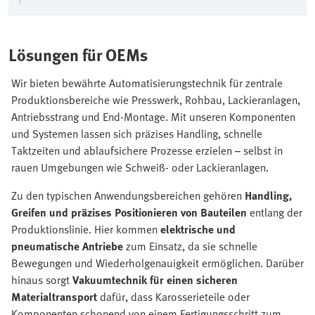
Lösungen für OEMs
Wir bieten bewährte Automatisierungstechnik für zentrale
Produktionsbereiche wie Presswerk, Rohbau, Lackieranlagen,
Antriebsstrang und End-Montage. Mit unseren Komponenten
und Systemen lassen sich präzises Handling, schnelle
Taktzeiten und ablaufsichere Prozesse erzielen – selbst in
rauen Umgebungen wie Schweiß- oder Lackieranlagen.
Zu den typischen Anwendungsbereichen gehören
Handling,
Greifen und präzises Positionieren von Bauteilen
entlang der
Produktionslinie. Hier kommen
elektrische und
pneumatische Antriebe
zum Einsatz, da sie schnelle
Bewegungen und Wiederholgenauigkeit ermöglichen. Darüber
hinaus sorgt
Vakuumtechnik für einen sicheren
Materialtransport
dafür, dass Karosserieteile oder
Komponenten schonend von einem Fertigungsschritt zum