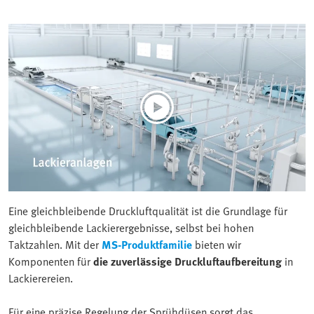
Eine gleichbleibende Druckluftqualität ist die Grundlage für
gleichbleibende Lackierergebnisse, selbst bei hohen
Taktzahlen. Mit der
MS-Produktfamilie
bieten wir
Komponenten für
die zuverlässige Druckluftaufbereitung
in
Lackierereien.
Für eine präzise Regelung der Sprühdüsen sorgt das