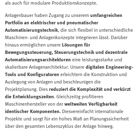
als auch für modulare Produktionskonzepte.
Anlagenbauer haben Zugang zu unserem
umfangreichen
Portfolio an elektrischer und pneumatischer
Automatisierungstechnik
, die sich flexibel in unterschiedliche
Maschinen- und Anlagenkonzepte integrieren lässt. Darüber
hinaus ermöglichen unsere
Lösungen für
Bewegungssteuerung, Steuerungstechnik und dezentrale
Automatisierungsarchitekturen
eine leistungsstarke und
skalierbare Anlagenarchitektur. Unsere
digitalen Engineering-
Tools und Konfiguratoren
erleichtern die Konstruktion und
Auslegung von Anlagen und beschleunigen die
Projektplanung. Dies
reduziert die Komplexität und verkürzt
die Entwicklungszeiten
. Gleichzeitig profitieren
Maschinenhersteller von der
weltweiten Verfügbarkeit
identischer Komponenten.
Dies
vereinfacht internationale
Projekte und sorgt für ein hohes Maß an Planungssicherheit
über den gesamten Lebenszyklus der Anlage hinweg.