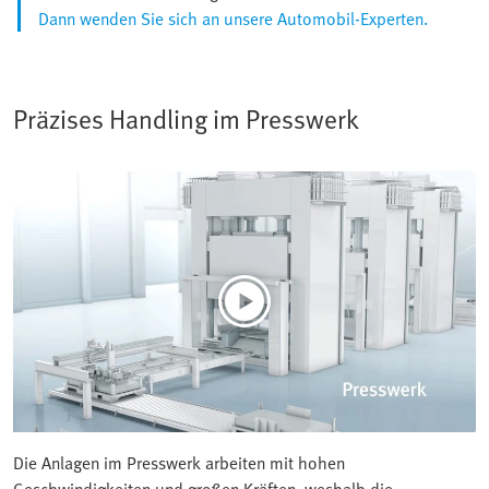
Dann wenden Sie sich an unsere Automobil-Experten.
Präzises Handling im Presswerk
Die Anlagen im Presswerk arbeiten mit hohen
Geschwindigkeiten und großen Kräften, weshalb die