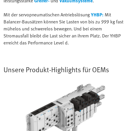
leistungsstarke
Greifer-
und
Vakuumsysteme
.
Mit der servopneumatischen Antriebslösung
YHBP:
Mit
Balancer-Bausätzen können Sie Lasten von bis zu 999 kg fast
mühelos und schwerelos bewegen. Und bei einem
Stromausfall bleibt die Last sicher an ihrem Platz. Der YHBP
erreicht das Performance Level d.
Unsere Produkt-Highlights für OEMs