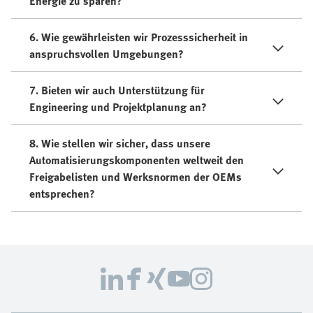
Energie zu sparen?
6. Wie gewährleisten wir Prozesssicherheit in
anspruchsvollen Umgebungen?
7. Bieten wir auch Unterstützung für
Engineering und Projektplanung an?
8. Wie stellen wir sicher, dass unsere
Automatisierungskomponenten weltweit den
Freigabelisten und Werksnormen der OEMs
entsprechen?