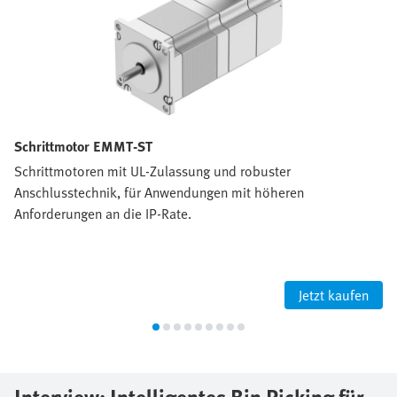
Schrittmotor EMMT-ST
Schrittmotoren mit UL-Zulassung und robuster
Anschlusstechnik, für Anwendungen mit höheren
Anforderungen an die IP-Rate.
Jetzt kaufen
Interview: Intelligentes Bin Picking für