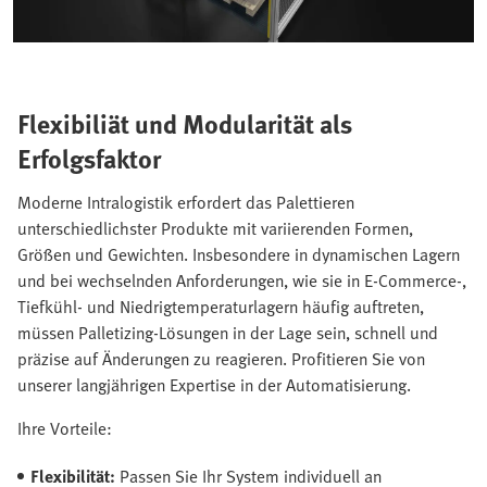
Flexibiliät und Modularität als
Erfolgsfaktor
Moderne Intralogistik erfordert das Palettieren
unterschiedlichster Produkte mit variierenden Formen,
Größen und Gewichten. Insbesondere in dynamischen Lagern
und bei wechselnden Anforderungen, wie sie in E-Commerce-,
Tiefkühl- und Niedrigtemperaturlagern häufig auftreten,
müssen Palletizing-Lösungen in der Lage sein, schnell und
präzise auf Änderungen zu reagieren. Profitieren Sie von
unserer langjährigen Expertise in der Automatisierung.
Ihre Vorteile:
Flexibilität:
Passen Sie Ihr System individuell an