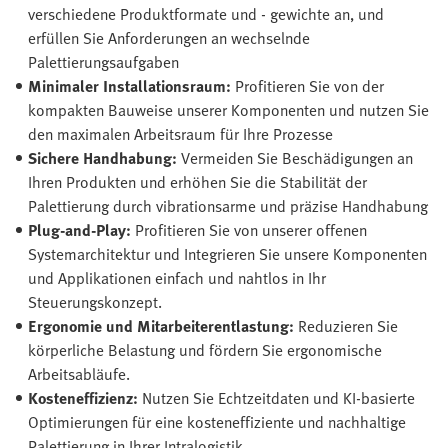
verschiedene Produktformate und - gewichte an, und
erfüllen Sie Anforderungen an wechselnde
Palettierungsaufgaben
Minimaler Installationsraum:
Profitieren Sie von der
kompakten Bauweise unserer Komponenten und nutzen Sie
den maximalen Arbeitsraum für Ihre Prozesse
Sichere Handhabung:
Vermeiden Sie Beschädigungen an
Ihren Produkten und erhöhen Sie die Stabilität der
Palettierung durch vibrationsarme und präzise Handhabung
Plug-and-Play:
Profitieren Sie von unserer offenen
Systemarchitektur und Integrieren Sie unsere Komponenten
und Applikationen einfach und nahtlos in Ihr
Steuerungskonzept.
Ergonomie und Mitarbeiterentlastung:
Reduzieren Sie
körperliche Belastung und fördern Sie ergonomische
Arbeitsabläufe.
Kosteneffizienz:
Nutzen Sie Echtzeitdaten und KI-basierte
Optimierungen für eine kosteneffiziente und nachhaltige
Palettierung in Ihrer Intralogistik.