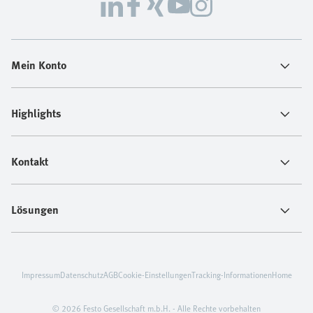
Mein Konto
Highlights
Kontakt
Lösungen
Impressum
Datenschutz
AGB
Cookie-Einstellungen
Tracking-Informationen
Home
© 2026 Festo Gesellschaft m.b.H. - Alle Rechte vorbehalten