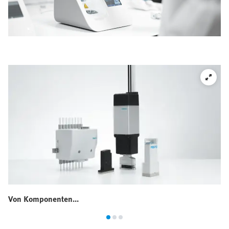
Von Komponenten...