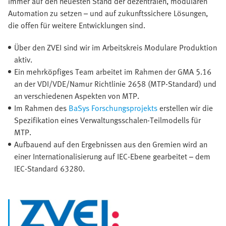
immer auf den neuesten Stand der dezentralen, modularen
Automation zu setzen – und auf zukunftssichere Lösungen,
die offen für weitere Entwicklungen sind.
Über den ZVEI sind wir im Arbeitskreis Modulare Produktion
aktiv.
Ein mehrköpfiges Team arbeitet im Rahmen der GMA 5.16
an der VDI/VDE/Namur Richtlinie 2658 (MTP-Standard) und
an verschiedenen Aspekten von MTP.
Im Rahmen des
BaSys Forschungsprojekts
erstellen wir die
Spezifikation eines Verwaltungsschalen-Teilmodells für
MTP.
Aufbauend auf den Ergebnissen aus den Gremien wird an
einer Internationalisierung auf IEC-Ebene gearbeitet – dem
IEC-Standard 63280.