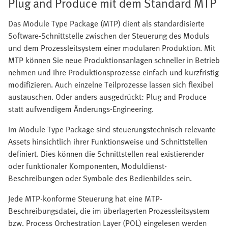
Plug and Produce mit dem Standard MTP
Das Module Type Package (MTP) dient als standardisierte
Software-Schnittstelle zwischen der Steuerung des Moduls
und dem Prozessleitsystem einer modularen Produktion. Mit
MTP können Sie neue Produktionsanlagen schneller in Betrieb
nehmen und Ihre Produktionsprozesse einfach und kurzfristig
modifizieren. Auch einzelne Teilprozesse lassen sich flexibel
austauschen. Oder anders ausgedrückt: Plug and Produce
statt aufwendigem Änderungs-Engineering.
Im Module Type Package sind steuerungstechnisch relevante
Assets hinsichtlich ihrer Funktionsweise und Schnittstellen
definiert. Dies können die Schnittstellen real existierender
oder funktionaler Komponenten, Moduldienst-
Beschreibungen oder Symbole des Bedienbildes sein.
Jede MTP-konforme Steuerung hat eine MTP-
Beschreibungsdatei, die im überlagerten Prozessleitsystem
bzw. Process Orchestration Layer (POL) eingelesen werden