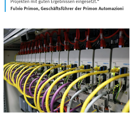
Projekten mit guten Ergebnissen eingesetzt.“
Fulvio Primon, Geschäftsführer der Primon Automazioni