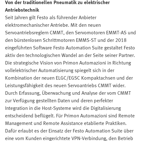
Von der traditionellen Pneumatik zu elektrischer
Antriebstechnik
Seit Jahren gilt Festo als führender Anbieter
elektromechanischer Antriebe. Mit den neuen
Servoantriebsreglern CMMT, den Servomotoren EMMT-AS und
den bürstenlosen Schrittmotoren EMMS-ST und der 2018
eingeführten Software Festo Automation Suite gestaltet Festo
aktiv den technologischen Wandel an der Seite seiner Partner.
Die strategische Vision von Primon Automazioni in Richtung
vollelektrischer Automatisierung spiegelt sich in der
Kombination der neuen ELGC/EGSC Kompaktachsen und der
Leistungsfähigkeit des neuen Servoantriebs CMMT wider.
Durch Erfassung, Überwachung und Analyse der vom CMMT
zur Verfügung gestellten Daten und deren perfekter
Integration in die Host-Systeme wird die Digitalisierung
entscheidend beflügelt. Für Primon Automazioni sind Remote
Management und Remote Assistance etablierte Praktiken.
Dafür erlaubt es der Einsatz der Festo Automation Suite über
eine vom Kunden eingerichtete VPN-Verbindung, den Betrieb