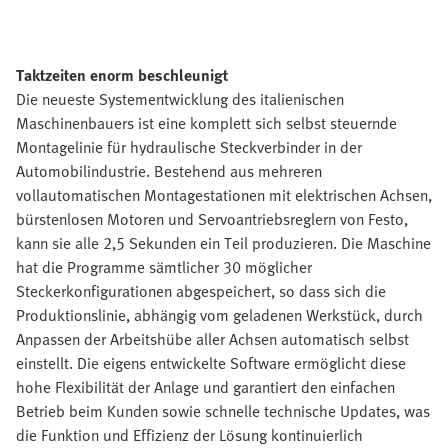
Taktzeiten enorm beschleunigt
Die neueste Systementwicklung des italienischen
Maschinenbauers ist eine komplett sich selbst steuernde
Montagelinie für hydraulische Steckverbinder in der
Automobilindustrie. Bestehend aus mehreren
vollautomatischen Montagestationen mit elektrischen Achsen,
bürstenlosen Motoren und Servoantriebsreglern von Festo,
kann sie alle 2,5 Sekunden ein Teil produzieren. Die Maschine
hat die Programme sämtlicher 30 möglicher
Steckerkonfigurationen abgespeichert, so dass sich die
Produktionslinie, abhängig vom geladenen Werkstück, durch
Anpassen der Arbeitshübe aller Achsen automatisch selbst
einstellt. Die eigens entwickelte Software ermöglicht diese
hohe Flexibilität der Anlage und garantiert den einfachen
Betrieb beim Kunden sowie schnelle technische Updates, was
die Funktion und Effizienz der Lösung kontinuierlich