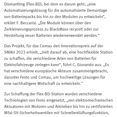
Dismantling (Flex-BD), bei dem es darum geht, „eine
Automatisierungslösung für die automatisierte Demontage
von Batteriepacks bis hin zu den Modulen zu entwickeln“,
erklärt F. Beccarisi. „Die Module können über den
Zerkleinerungsprozess zu BlackMass recycelt oder zur
Herstellung neuer Batterien wiederverwendet werden.“
Das Projekt, für das Comau den Innovationspreis auf der
SMAU 2023 erhielt, „zielt darauf ab, eine hochflexible Station
zu schaffen, die verschiedene Arten von Batterien für
Elektrofahrzeuge zerlegen kann“, führt C. Giovando aus. „Es
hat verschiedene europäische Akteure zusammengebracht,
darunter Festo und Comau, um hochwertige Lösungen für
eine nachhaltigere Wirtschaft zu entwickeln."
Zur Schaffung der Flex-BD-Station wurden verschiedene
Technologien von Festo eingesetzt, „von elektromechanischen
Aktuatoren mit Motoren und Antrieben bis hin zu zertifizierten
MS6-SV-Sicherheitsventilen mit Schnellentlüftungsfunktion,