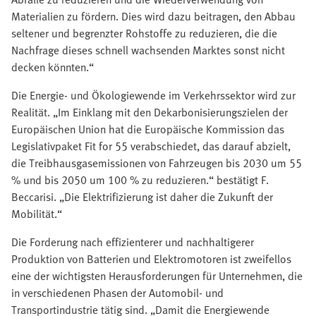
Materialien zu fördern. Dies wird dazu beitragen, den Abbau
seltener und begrenzter Rohstoffe zu reduzieren, die die
Nachfrage dieses schnell wachsenden Marktes sonst nicht
decken könnten.“
Die Energie- und Ökologiewende im Verkehrssektor wird zur
Realität. „Im Einklang mit den Dekarbonisierungszielen der
Europäischen Union hat die Europäische Kommission das
Legislativpaket Fit for 55 verabschiedet, das darauf abzielt,
die Treibhausgasemissionen von Fahrzeugen bis 2030 um 55
% und bis 2050 um 100 % zu reduzieren.“ bestätigt F.
Beccarisi. „Die Elektrifizierung ist daher die Zukunft der
Mobilität.“
Die Forderung nach effizienterer und nachhaltigerer
Produktion von Batterien und Elektromotoren ist zweifellos
eine der wichtigsten Herausforderungen für Unternehmen, die
in verschiedenen Phasen der Automobil- und
Transportindustrie tätig sind. „Damit die Energiewende