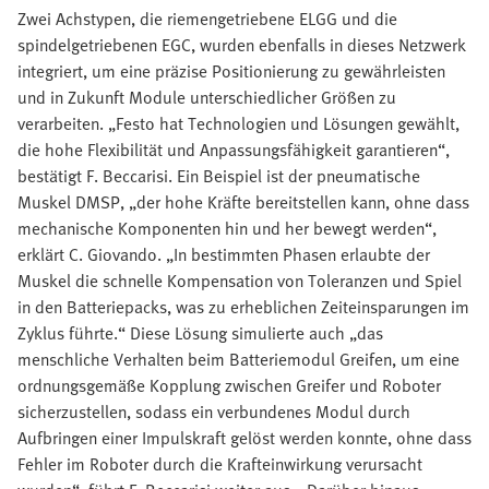
Zwei Achstypen, die riemengetriebene ELGG und die
spindelgetriebenen EGC, wurden ebenfalls in dieses Netzwerk
integriert, um eine präzise Positionierung zu gewährleisten
und in Zukunft Module unterschiedlicher Größen zu
verarbeiten. „Festo hat Technologien und Lösungen gewählt,
die hohe Flexibilität und Anpassungsfähigkeit garantieren“,
bestätigt F. Beccarisi. Ein Beispiel ist der pneumatische
Muskel DMSP, „der hohe Kräfte bereitstellen kann, ohne dass
mechanische Komponenten hin und her bewegt werden“,
erklärt C. Giovando. „In bestimmten Phasen erlaubte der
Muskel die schnelle Kompensation von Toleranzen und Spiel
in den Batteriepacks, was zu erheblichen Zeiteinsparungen im
Zyklus führte.“ Diese Lösung simulierte auch „das
menschliche Verhalten beim Batteriemodul Greifen, um eine
ordnungsgemäße Kopplung zwischen Greifer und Roboter
sicherzustellen, sodass ein verbundenes Modul durch
Aufbringen einer Impulskraft gelöst werden konnte, ohne dass
Fehler im Roboter durch die Krafteinwirkung verursacht