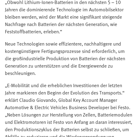
„Obwohl Lithium-Ionen-Batterien in den nächsten 5 – 10
Jahren die dominierende Technologie im Automobilsektor
bleiben werden, wird der Markt eine signifikant steigende
Nachfrage nach Batterien der nächsten Generation, wie
Feststoffbatterien, erleben.“
Neue Technologien sowie effizientere, nachhaltigere und
kostengünstigere Fertigungsprozesse sind erforderlich, um
die großindustrielle Produktion von Batterien der nächsten
Generation zu unterstützen und die Energiewende zu
beschleunigen.
„E-Mobilität und die erheblichen Investitionen der letzten
Jahre markieren den Beginn der Evolution des Transports.“
erklärt Claudio Giovando, Global Key Account Manager
Automotive & Electric Vehicles Business Developer bei Festo.
„Neben Lösungen zur Herstellung von Zellen, Batteriemodulen
und Elektromotoren ist Festo von Anfang an daran interessiert,
den Produktionszyklus der Batterien selbst zu schließen, um
Abfälle zu reduzieren und die Wiederverwendung von