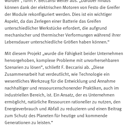
wurden“, führt F. Beccarisi weiter aus. „Darüber hinaus
können dank der elektrischen Motoren von Festo die Greifer
der Module rekonfiguriert werden. Dies ist ein wichtiger
Aspekt, da das Zerlegen einer Batterie das Greifen
unterschiedlicher Werkstücke erfordert, die aufgrund
mechanischer und thermischer Verformungen während ihrer
Lebensdauer unterschiedliche Größen haben können.“
Mit diesem Projekt „wurde die Fähigkeit beider Unternehmen
hervorgehoben, komplexe Probleme mit unvorhersehbaren
Szenarien zu lösen”, schließt F. Beccarisi ab. „Diese
Zusammenarbeit hat verdeutlicht, wie Technologie ein
wesentliches Werkzeug für die Entwicklung und Annahme
nachhaltiger und ressourcenschonender Praktiken, auch im
industriellen Bereich, ist. Ein Ansatz, der es Unternehmen
ermöglicht, natürliche Ressourcen rationeller zu nutzen, den
Energieverbrauch und Abfall zu reduzieren und einen Beitrag
zum Schutz des Planeten für heutige und kommende
Generationen zu leisten.“