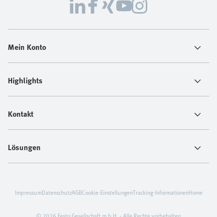
Mein Konto
Highlights
Kontakt
Lösungen
Impressum
Datenschutz
AGB
Cookie-Einstellungen
Tracking-Informationen
Home
© 2026 Festo Gesellschaft m.b.H. - Alle Rechte vorbehalten