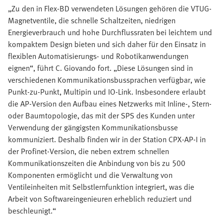
„Zu den in Flex-BD verwendeten Lösungen gehören die VTUG-
Magnetventile, die schnelle Schaltzeiten, niedrigen
Energieverbrauch und hohe Durchflussraten bei leichtem und
kompaktem Design bieten und sich daher für den Einsatz in
flexiblen Automatisierungs- und Robotikanwendungen
eignen“, führt C. Giovando fort. „Diese Lösungen sind in
verschiedenen Kommunikationsbussprachen verfügbar, wie
Punkt-zu-Punkt, Multipin und IO-Link. Insbesondere erlaubt
die AP-Version den Aufbau eines Netzwerks mit Inline-, Stern-
oder Baumtopologie, das mit der SPS des Kunden unter
Verwendung der gängigsten Kommunikationsbusse
kommuniziert. Deshalb finden wir in der Station CPX-AP-I in
der Profinet-Version, die neben extrem schnellen
Kommunikationszeiten die Anbindung von bis zu 500
Komponenten ermöglicht und die Verwaltung von
Ventileinheiten mit Selbstlernfunktion integriert, was die
Arbeit von Softwareingenieuren erheblich reduziert und
beschleunigt.“