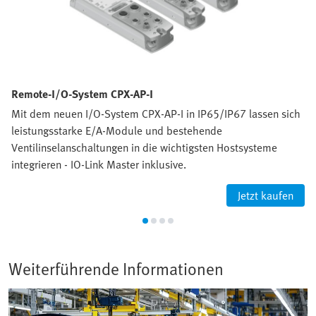
Remote-I/O-System CPX-AP-I
Mit dem neuen I/O-System CPX-AP-I in IP65/IP67 lassen sich
leistungsstarke E/A-Module und bestehende
Ventilinselanschaltungen in die wichtigsten Hostsysteme
integrieren - IO-Link Master inklusive.
Jetzt kaufen
Weiterführende Informationen