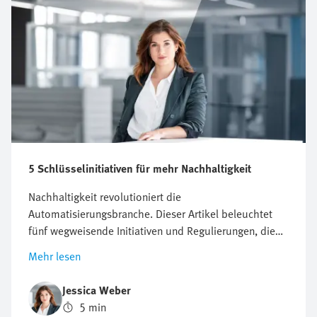
5 Schlüsselinitiativen für mehr Nachhaltigkeit
Nachhaltigkeit revolutioniert die
Automatisierungsbranche. Dieser Artikel beleuchtet
fünf wegweisende Initiativen und Regulierungen, die
Unternehmen vor neue Herausforderungen stellen,
Mehr lesen
aber auch Chancen für Innovation und Wachstum
bieten. Erfahren Sie, warum proaktives Handeln in
Jessica Weber
Sachen Nachhaltigkeit entscheidend für den
5 min
zukünftigen Geschäftserfolg sein kann.