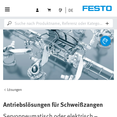
DE
Lösungen
Antriebslösungen für Schweißzangen
Servopneumatisch oder elektrisch –