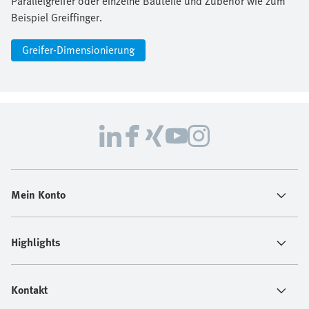
Parallelgreifer oder einzelne Bauteile und Zubehör wie zum
Beispiel Greiffinger.
Greifer-Dimensionierung
Mein Konto
Highlights
Kontakt