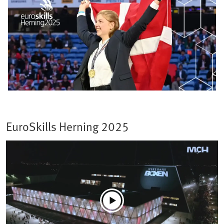
EuroSkills Herning 2025​