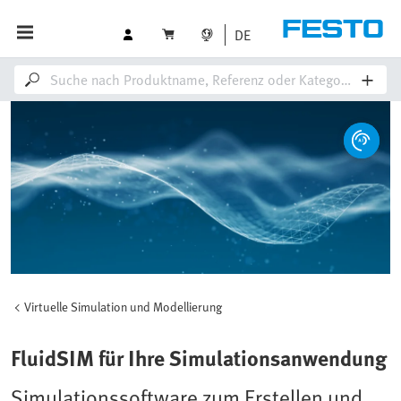
DE
Virtuelle Simulation und Modellierung
FluidSIM für Ihre Simulationsanwendung
Simulationssoftware zum Erstellen und