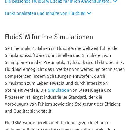
Die passende FluidSIM Lizenz für Ihren Anwendungsfall
Funktionalitäten und Inhalte von FluidSIM
FluidSIM für Ihre Simulationen
Seit mehr als 25 Jahren ist FluidSIM die weltweit führende
Simulationssoftware zum Erstellen und Simulieren von
Schaltplänen in der Pneumatik, Hydraulik und Elektrotechnik.
FluidSIM ermöglicht das Erwerben von wertvollen technischen
Kompetenzen, indem Schaltungen entworfen, durch
Simulation zum Leben erweckt und durch Interaktion
optimiert werden. Die
Simulation
von Steuerungen und
Prozessen ist längst industrieller Standard, der die
Vorbeugung von Fehlern sowie eine Steigerung der Effizienz
und Qualität sicherstellt.
FluidSIM wurde bereits mehrfach ausgezeichnet, unter
anderem mit dem Expertensystem-Innovationspreis, dem