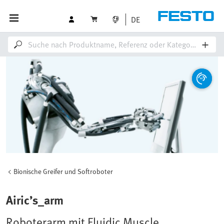
DE
Bionische Greifer und Softroboter
Airic’s_arm
Roboterarm mit Fluidic Muscle