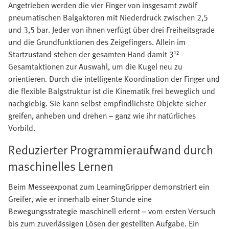
Angetrieben werden die vier Finger von insgesamt zwölf
pneumatischen Balgaktoren mit Niederdruck zwischen 2,5
und 3,5 bar. Jeder von ihnen verfügt über drei Freiheitsgrade
und die Grundfunktionen des Zeigefingers. Allein im
Startzustand stehen der gesamten Hand damit 3¹²
Gesamtaktionen zur Auswahl, um die Kugel neu zu
orientieren. Durch die intelligente Koordination der Finger und
die flexible Balgstruktur ist die Kinematik frei beweglich und
nachgiebig. Sie kann selbst empfindlichste Objekte sicher
greifen, anheben und drehen – ganz wie ihr natürliches
Vorbild.
Reduzierter Programmieraufwand durch
maschinelles Lernen
Beim Messeexponat zum LearningGripper demonstriert ein
Greifer, wie er innerhalb einer Stunde eine
Bewegungsstrategie maschinell erlernt – vom ersten Versuch
bis zum zuverlässigen Lösen der gestellten Aufgabe. Ein