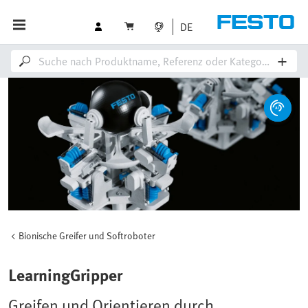
DE
Bionische Greifer und Softroboter
LearningGripper
Greifen und Orientieren durch