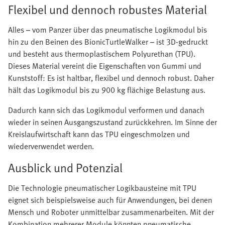
Flexibel und dennoch robustes Material
Alles – vom Panzer über das pneumatische Logikmodul bis
hin zu den Beinen des BionicTurtleWalker – ist 3D-gedruckt
und besteht aus thermoplastischem Polyurethan (TPU).
Dieses Material vereint die Eigenschaften von Gummi und
Kunststoff: Es ist haltbar, flexibel und dennoch robust. Daher
hält das Logikmodul bis zu 900 kg flächige Belastung aus.
Dadurch kann sich das Logikmodul verformen und danach
wieder in seinen Ausgangszustand zurückkehren. Im Sinne der
Kreislaufwirtschaft kann das TPU eingeschmolzen und
wiederverwendet werden.
Ausblick und Potenzial
Die Technologie pneumatischer Logikbausteine mit TPU
eignet sich beispielsweise auch für Anwendungen, bei denen
Mensch und Roboter unmittelbar zusammenarbeiten. Mit der
Kombination mehrerer Module könnten pneumatische