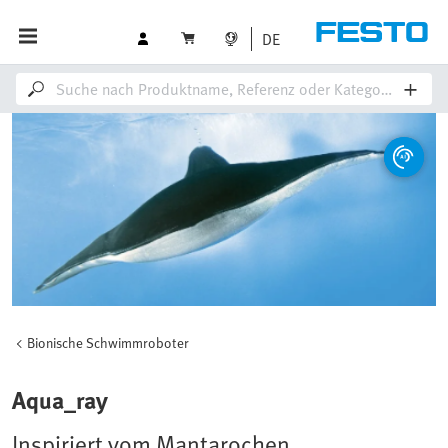
DE
Bionische Schwimmroboter
Aqua_ray
Inspiriert vom Mantarochen