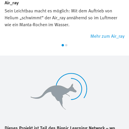
Air_ray
Sein Leichtbau macht es möglich: Mit dem Auftrieb von
Helium „schwimmt“ der Air_ray annähernd so im Luftmeer
wie ein Manta-Rochen im Wasser.
Mehr zum Air_ray
Dieses Projekt ist Teil des Bionic Learning Network – wo