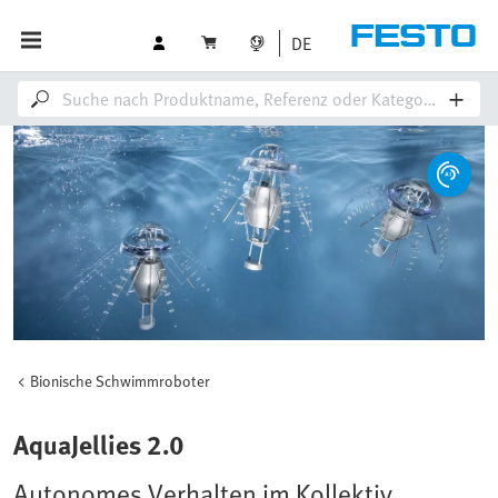
DE
Bionische Schwimmroboter
AquaJellies 2.0
Autonomes Verhalten im Kollektiv