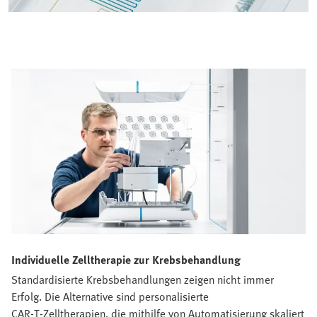
Individuelle Zelltherapie zur Krebsbehandlung
Standardisierte Krebsbehandlungen zeigen nicht immer
Erfolg. Die Alternative sind personalisierte
CAR‑T‑Zelltherapien, die mithilfe von Automatisierung skaliert