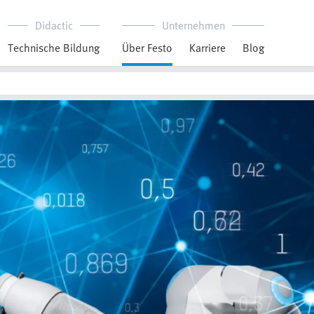
Didactic
Unternehmen
Technische Bildung
Über Festo
Karriere
Blog