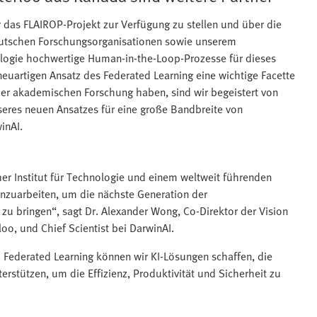
ür das FLAIROP-Projekt zur Verfügung zu stellen und über die
utschen Forschungsorganisationen sowie unserem
nologie hochwertige Human-in-the-Loop-Prozesse für dieses
uartigen Ansatz des Federated Learning eine wichtige Facette
der akademischen Forschung haben, sind wir begeistert von
seres neuen Ansatzes für eine große Bandbreite von
inAI.
uher Institut für Technologie und einem weltweit führenden
zuarbeiten, um die nächste Generation der
g zu bringen“, sagt Dr. Alexander Wong, Co-Direktor der Vision
oo, und Chief Scientist bei DarwinAI.
 Federated Learning können wir KI-Lösungen schaffen, die
erstützen, um die Effizienz, Produktivität und Sicherheit zu