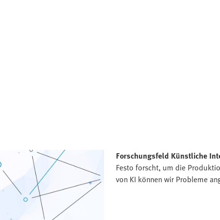
Forschungsfeld Künstliche Int
Festo forscht, um die Produktion
von KI können wir Probleme ang