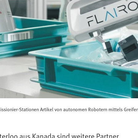
ionier-Stationen Artikel von autonomen Robotern mittels Greifen
terloo aus Kanada sind weitere Partner