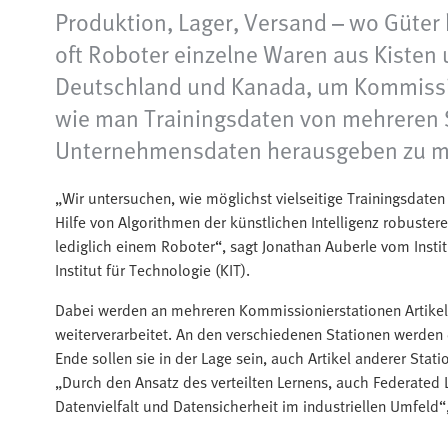
Produktion, Lager, Versand – wo Güter 
oft Roboter einzelne Waren aus Kisten 
Deutschland und Kanada, um Kommission
wie man Trainingsdaten von mehreren 
Unternehmensdaten herausgeben zu m
„Wir untersuchen, wie möglichst vielseitige Trainingsdat
Hilfe von Algorithmen der künstlichen Intelligenz robuster
lediglich einem Roboter“, sagt Jonathan Auberle vom Instit
Institut für Technologie (KIT).
Dabei werden an mehreren Kommissionierstationen Artike
weiterverarbeitet. An den verschiedenen Stationen werden d
Ende sollen sie in der Lage sein, auch Artikel anderer Stat
„Durch den Ansatz des verteilten Lernens, auch Federated 
Datenvielfalt und Datensicherheit im industriellen Umfeld“,