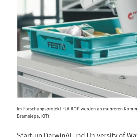
Im Forschungsprojekt FLAIROP werden an mehreren Kommiss
Bramsiepe, KIT)
Start-up DarwinAI und University of Wa