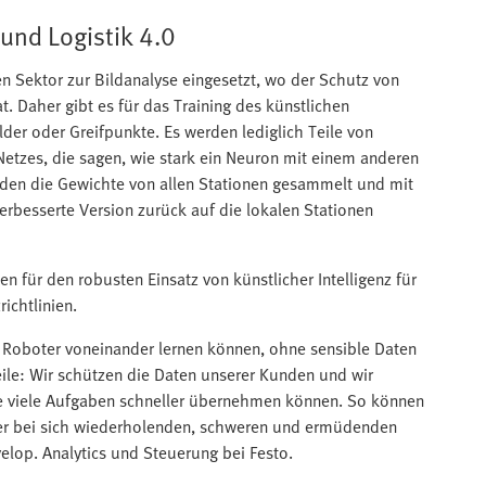
 und Logistik 4.0
 Sektor zur Bildanalyse eingesetzt, wo der Schutz von
. Daher gibt es für das Training des künstlichen
der oder Greifpunkte. Es werden lediglich Teile von
etzes, die sagen, wie stark ein Neuron mit einem anderen
erden die Gewichte von allen Stationen gesammelt und mit
verbesserte Version zurück auf die lokalen Stationen
en für den robusten Einsatz von künstlicher Intelligenz für
ichtlinien.
 Roboter voneinander lernen können, ohne sensible Daten
eile: Wir schützen die Daten unserer Kunden und wir
se viele Aufgaben schneller übernehmen können. So können
ter bei sich wiederholenden, schweren und ermüdenden
elop. Analytics und Steuerung bei Festo.