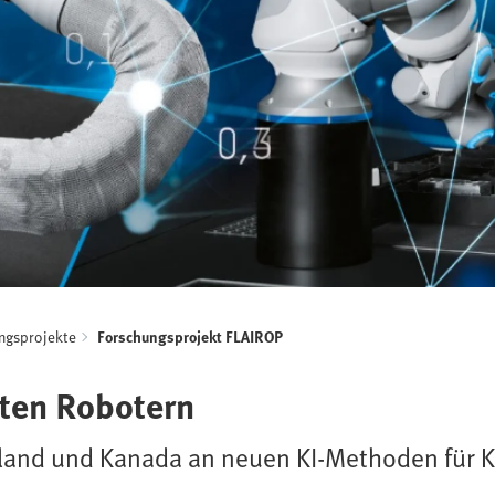
ngsprojekte
Forschungsprojekt FLAIROP
nten Robotern
chland und Kanada an neuen KI-Methoden für 