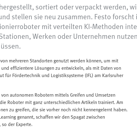
hergestellt, sortiert oder verpackt werden, w
und stellen sie neu zusammen. Festo forscht
ierroboter mit verteilten KI-Methoden intel
Stationen, Werken oder Unternehmen nutzen
üssen.
en von mehreren Standorten genutzt werden können, um mit
e und effizientere Lösungen zu entwickeln, als mit Daten von
ut für Fördertechnik und Logistiksysteme (IFL) am Karlsruher
l von autonomen Robotern mittels Greifen und Umsetzen
ie Roboter mit ganz unterschiedlichen Artikeln trainiert. Am
ionen zu greifen, die sie vorher noch nicht kennengelernt haben.
Learning genannt, schaffen wir den Spagat zwischen
 so der Experte.