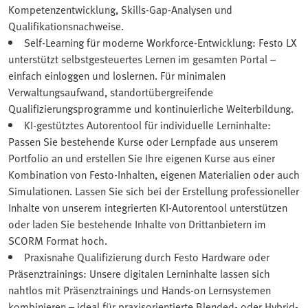
Kompetenzentwicklung, Skills-Gap-Analysen und
Qualifikationsnachweise.
Self-Learning für moderne Workforce-Entwicklung: Festo LX
unterstützt selbstgesteuertes Lernen im gesamten Portal –
einfach einloggen und loslernen. Für minimalen
Verwaltungsaufwand, standortübergreifende
Qualifizierungsprogramme und kontinuierliche Weiterbildung.
KI-gestütztes Autorentool für individuelle Lerninhalte:
Passen Sie bestehende Kurse oder Lernpfade aus unserem
Portfolio an und erstellen Sie Ihre eigenen Kurse aus einer
Kombination von Festo‑Inhalten, eigenen Materialien oder auch
Simulationen. Lassen Sie sich bei der Erstellung professioneller
Inhalte von unserem integrierten KI-Autorentool unterstützen
oder laden Sie bestehende Inhalte von Drittanbietern im
SCORM Format hoch.
Praxisnahe Qualifizierung durch Festo Hardware oder
Präsenztrainings: Unsere digitalen Lerninhalte lassen sich
nahtlos mit Präsenztrainings und Hands-on Lernsystemen
kombinieren – ideal für praxisorientierte Blended- oder Hybrid-