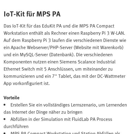
IoT-Kit für MPS PA
Das IoT-Kit für das EduKit PA und die MPS PA Compact
Workstation enthält als Rechner einen Raspberry Pi 3 W-LAN.
Auf dem Raspberry Pi 3 laufen die verschiedenen Dienste wie
ein Apache Webserver/PHP-Server (Website mit Warenkorb)
und ein MySQL-Server (Datenbank). Die verschiedenen
Komponenten nutzen einen Siemens Scalance Industrial
Ethernet Switch mit 5 Anschlüssen, um miteinander zu
kommunizieren und ein 7" Tablet, das mit der DC-Wattmeter
App vorkonfiguriert ist.
Vorteile
Erstellen Sie ein vollständiges Lernszenario, um Lernenden
das Internet der Dinge näher zu bringen
Abfüllen in der Simulation mit FluidLab PA Process
durchführen
MPS PA Compact Workstation und Station Abfüllen als