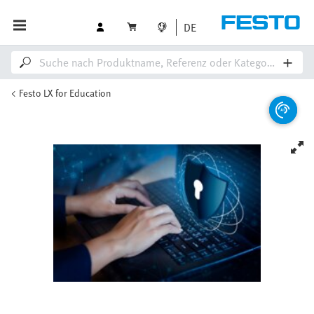
DE
Festo LX for Education