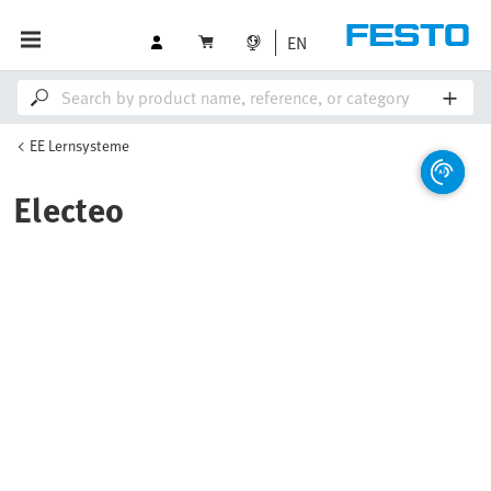
EN
EE Lernsysteme
Electeo