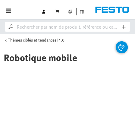
FR
Thèmes ciblés et tendances I4.0
Robotique mobile